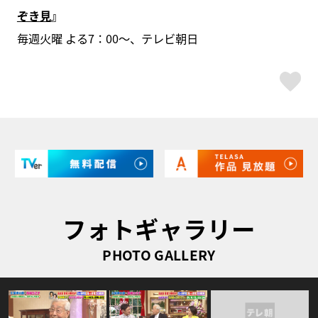
ぞき見
』
毎週火曜 よる7：00～、テレビ朝日
ス
フォトギャラリー
PHOTO GALLERY