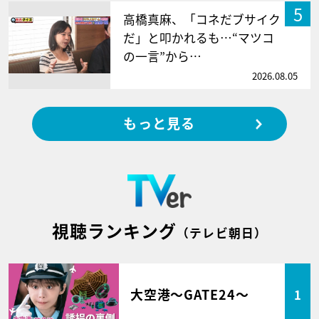
5
高橋真麻、「コネだブサイク
だ」と叩かれるも…“マツコ
の一言”から…
2026.08.05
もっと見る
視聴ランキング
（テレビ朝日）
大空港～GATE24～
1