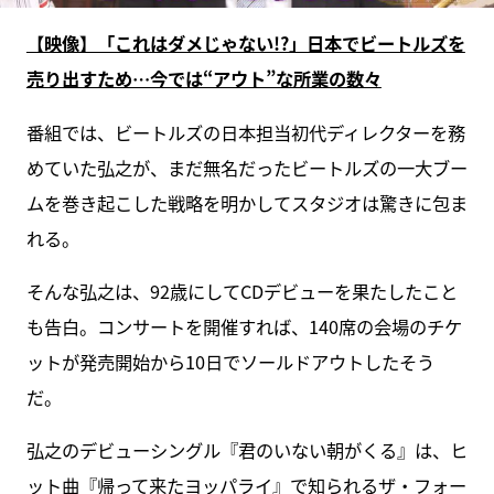
【映像】「これはダメじゃない!?」日本でビートルズを
売り出すため…今では“アウト”な所業の数々
番組では、ビートルズの日本担当初代ディレクターを務
めていた弘之が、まだ無名だったビートルズの一大ブー
ムを巻き起こした戦略を明かしてスタジオは驚きに包ま
れる。
そんな弘之は、92歳にしてCDデビューを果たしたこと
も告白。コンサートを開催すれば、140席の会場のチケ
ットが発売開始から10日でソールドアウトしたそう
だ。
弘之のデビューシングル『君のいない朝がくる』は、ヒ
ット曲『帰って来たヨッパライ』で知られるザ・フォー