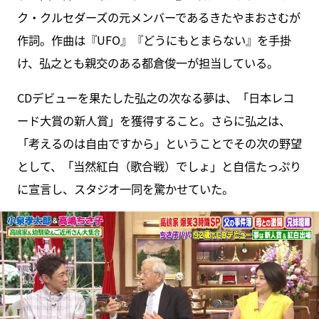
ク・クルセダーズの元メンバーであるきたやまおさむが
作詞。作曲は『UFO』『どうにもとまらない』を手掛
け、弘之とも親交のある都倉俊一が担当している。
CDデビューを果たした弘之の次なる夢は、「日本レコ
ード大賞の新人賞」を獲得すること。さらに弘之は、
「考えるのは自由ですから」ということでその次の野望
として、「当然紅白（歌合戦）でしょ」と自信たっぷり
に宣言し、スタジオ一同を驚かせていた。