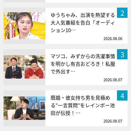
2
ゆうちゃみ、出演を熱望する
大人気番組を告白「オーディ
ション10…
2026.08.06
3
マツコ、みずからの洗濯事情
を明かし有吉おどろき！私服
で外出す…
2026.08.07
4
既婚・彼女持ち男を見極め
る“一言質問”をレインボー池
田が伝授！…
2026.08.07