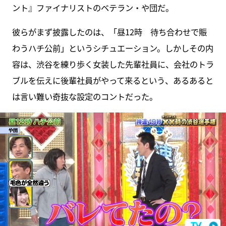
ント』ファイナリストのベテラン・や団だ。
彼らがまず披露したのは、「昼12時 待ち合わせで賑
わうハチ公前」というシチュエーション。しかしその内
容は、渋谷を練り歩く女装した先輩社員に、会社のトラ
ブルを伝えに後輩社員がやって来るという、あるあると
は言い難い奇抜な設定のコントだった。