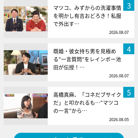
3
マツコ、みずからの洗濯事情
を明かし有吉おどろき！私服
で外出す…
2026.08.07
4
既婚・彼女持ち男を見極め
る“一言質問”をレインボー池
田が伝授！…
2026.08.07
5
高橋真麻、「コネだブサイク
だ」と叩かれるも…“マツコ
の一言”から…
2026.08.05