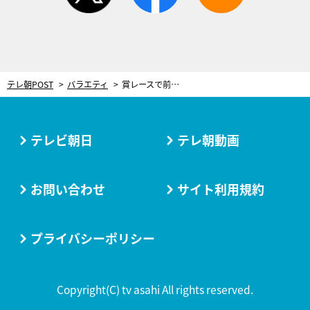
テレ朝POST
バラエティ
賞レースで前代未聞の事態！「コンセプトが全然違う」ネタ中にMCが異例のダメ出し
テレビ朝日
テレ朝動画
お問い合わせ
サイト利用規約
プライバシーポリシー
Copyright(C) tv asahi All rights reserved.