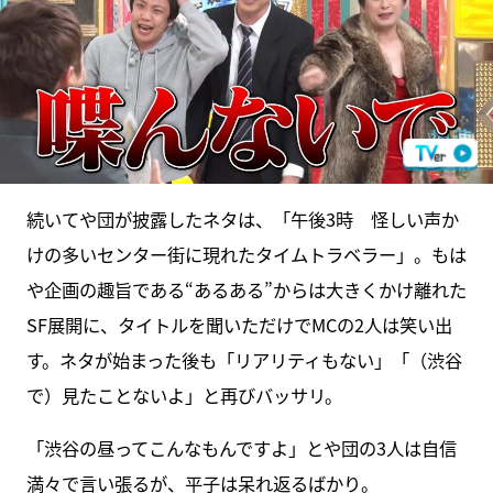
続いてや団が披露したネタは、「午後3時 怪しい声か
けの多いセンター街に現れたタイムトラベラー」。もは
や企画の趣旨である“あるある”からは大きくかけ離れた
SF展開に、タイトルを聞いただけでMCの2人は笑い出
す。ネタが始まった後も「リアリティもない」「（渋谷
で）見たことないよ」と再びバッサリ。
「渋谷の昼ってこんなもんですよ」とや団の3人は自信
満々で言い張るが、平子は呆れ返るばかり。