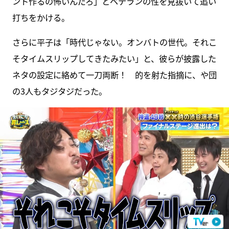
ント作るの怖いんだろ」とベテランの性を見抜いて追い
打ちをかける。
さらに平子は「時代じゃない。オンバトの世代。それこ
そタイムスリップしてきたみたい」と、彼らが披露した
ネタの設定に絡めて一刀両断！ 的を射た指摘に、や団
の3人もタジタジだった。