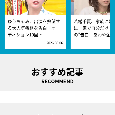
ゆうちゃみ、出演を熱望す
若槻千夏、家族には
る大人気番組を告白「オー
に…家で自分だけ“
ディション10回…
の”告白 あわや企…
2026.08.06
2
おすすめ記事
RECOMMEND