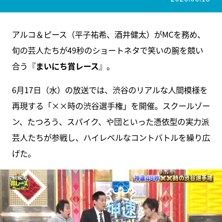
アルコ＆ピース（平子祐希、酒井健太）がMCを務め、
旬の芸人たちが49秒のショートネタで笑いの腕を競い
合う『
まいにち賞レース
』。
6月17日（水）の放送では、渋谷のリアルな人間模様を
再現する「××時の渋谷選手権」を開催。スクールゾー
ン、たつろう、スパイク、や団といった憑依型の実力派
芸人たちが参戦し、ハイレベルなコントバトルを繰り広
げた。