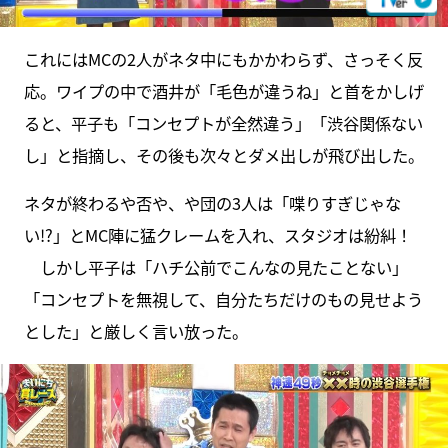
これにはMCの2人がネタ中にもかかわらず、さっそく反
応。ワイプの中で酒井が「毛色が違うね」と首をかしげ
ると、平子も「コンセプトが全然違う」「渋谷関係ない
し」と指摘し、その後も次々とダメ出しが飛び出した。
ネタが終わるや否や、や団の3人は「喋りすぎじゃな
い!?」とMC陣に猛クレームを入れ、スタジオは紛糾！
しかし平子は「ハチ公前でこんなの見たことない」
「コンセプトを無視して、自分たちだけのもの見せよう
とした」と厳しく言い放った。