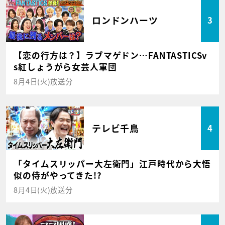
ロンドンハーツ
3
【恋の行方は？】ラブマゲドン…FANTASTICSv
s紅しょうがら女芸人軍団
8月4日(火)放送分
テレビ千鳥
4
「タイムスリッパー大左衛門」江戸時代から大悟
似の侍がやってきた!?
8月4日(火)放送分