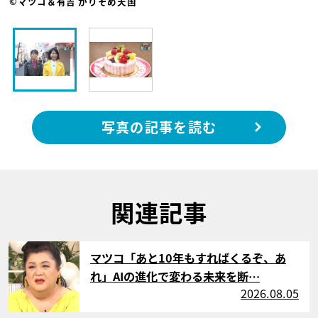
©マツコ＆有吉 かりそめ天国
写真の記事を読む
関連記事
サムネイル
マツコ「あと10年もすればくるぞ、あ
れ」AIの進化で変わる未来を断…
2026.08.05