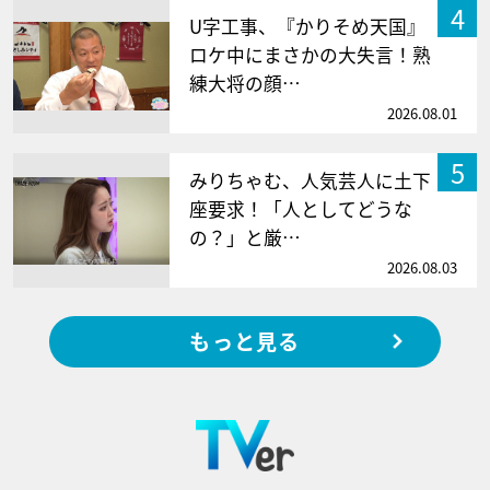
4
U字工事、『かりそめ天国』
ロケ中にまさかの大失言！熟
練大将の顔…
2026.08.01
5
みりちゃむ、人気芸人に土下
座要求！「人としてどうな
の？」と厳…
2026.08.03
もっと見る