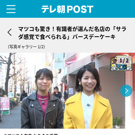
menu
テレ朝POST
マツコも驚き！有識者が選んだ名店の「サラ
ダ感覚で食べられる」バースデーケーキ
（写真ギャラリー 1/2）
1/2