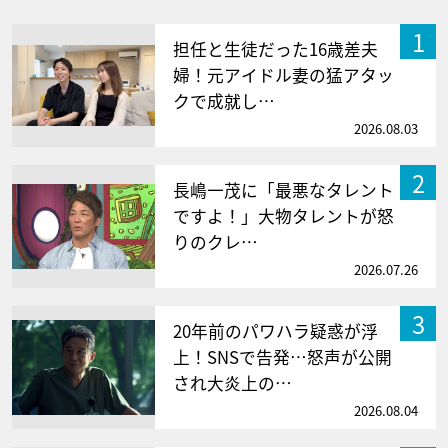
1
担任と生徒だった16歳差夫
婦！元アイドル妻の猛アタッ
クで成就し…
2026.08.03
2
長嶋一茂に「最悪なタレント
ですよ！」大物タレントが怒
りのクレ…
2026.07.26
3
20年前のパワハラ疑惑が浮
上！SNSで告発…怒声が公開
され大炎上の…
2026.08.04