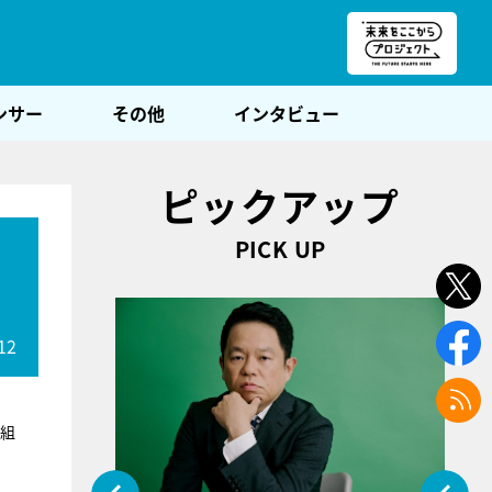
朝POST
ンサー
その他
インタビュー
ピックアップ
PICK UP
12
番組