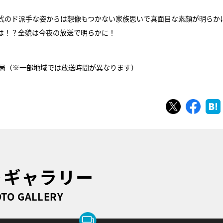
式のド派手な姿からは想像もつかない家族思いで真面目な素顔が明らか
は！？全貌は今夜の放送で明らかに！
日24局（※一部地域では放送時間が異なります）
ツイート
シェ
トギャラリー
TO GALLERY