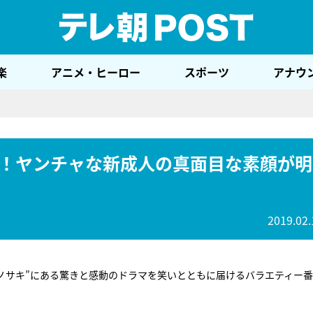
テレ
楽
アニメ・ヒーロー
スポーツ
アナウ
！ヤンチャな新成人の真面目な素顔が明
2019.02.
ノサキ”にある驚きと感動のドラマを笑いとともに届けるバラエティー