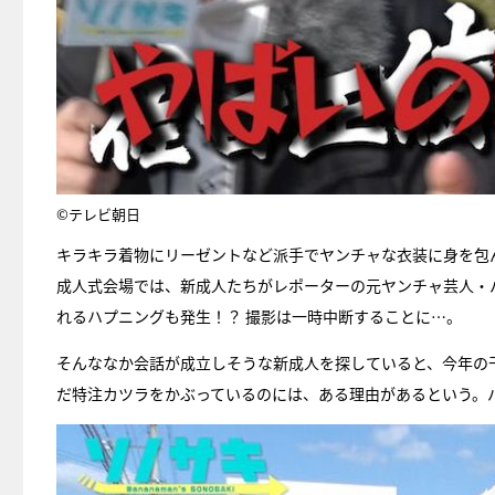
©テレビ朝日
キラキラ着物にリーゼントなど派手でヤンチャな衣装に身を包
成人式会場では、新成人たちがレポーターの元ヤンチャ芸人・
れるハプニングも発生！？ 撮影は一時中断することに…。
そんななか会話が成立しそうな新成人を探していると、今年の
だ特注カツラをかぶっているのには、ある理由があるという。