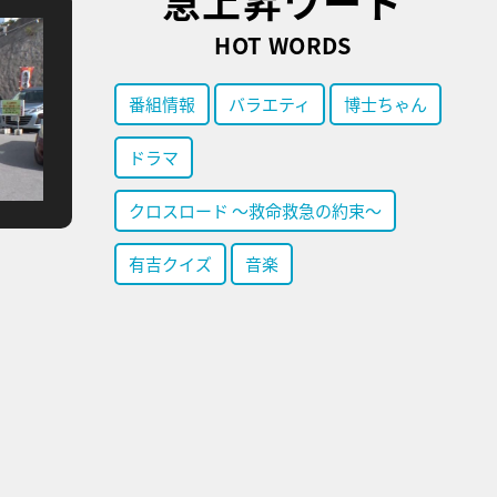
急上昇ワード
HOT WORDS
番組情報
バラエティ
博士ちゃん
ドラマ
クロスロード ～救命救急の約束～
有吉クイズ
音楽