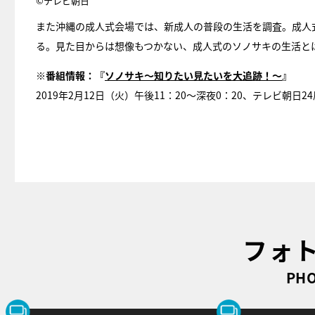
©テレビ朝日
また沖縄の成人式会場では、新成人の普段の生活を調査。成人
る。見た目からは想像もつかない、成人式のソノサキの生活と
※番組情報：『
ソノサキ～知りたい見たいを大追跡！～
』
2019年2月12日（火）午後11：20～深夜0：20、テレビ朝
フォ
PHO