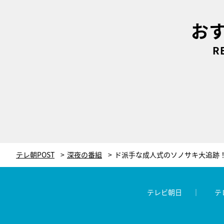
お
R
テレ朝POST
深夜の番組
テレビ朝日
テ