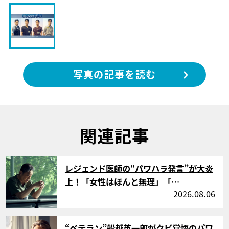
写真の記事を読む
関連記事
サムネイル
レジェンド医師の“パワハラ発言”が大炎
上！「女性はほんと無理」「…
2026.08.06
サムネイル
“ベテラン”船越英一郎がクビ覚悟のパワ