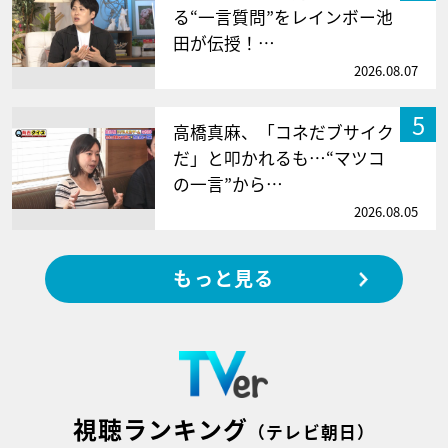
る“一言質問”をレインボー池
田が伝授！…
2026.08.07
5
高橋真麻、「コネだブサイク
だ」と叩かれるも…“マツコ
の一言”から…
2026.08.05
もっと見る
視聴ランキング
（テレビ朝日）