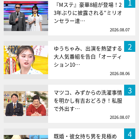
1
『Mステ』豪華8組が登場！2
3年ぶりに披露される“ミリオ
ンセラー達…
2026.08.07
2
ゆうちゃみ、出演を熱望する
大人気番組を告白「オーディ
ション10…
2026.08.06
3
マツコ、みずからの洗濯事情
を明かし有吉おどろき！私服
で外出す…
2026.08.07
4
既婚・彼女持ち男を見極め