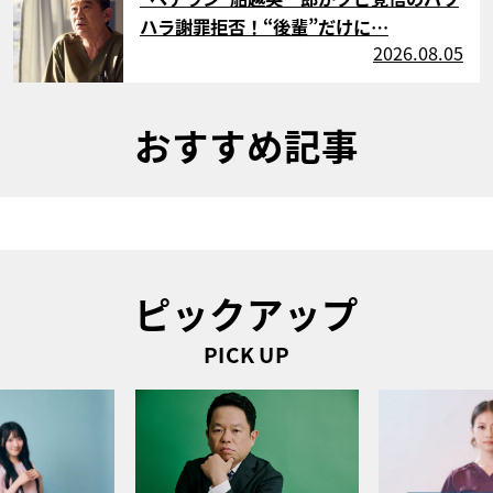
ハラ謝罪拒否！“後輩”だけに…
2026.08.05
おすすめ記事
ピックアップ
PICK UP