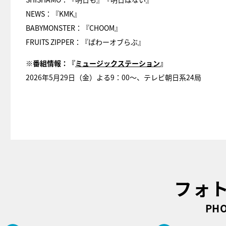
NEWS：『KMK』
BABYMONSTER：『CHOOM』
FRUITS ZIPPER：『ぱわーオブらぶ』
※番組情報：『
ミュージックステーション
』
2026年5月29日（金）よる9：00～、テレビ朝日系24局
フォ
PHO