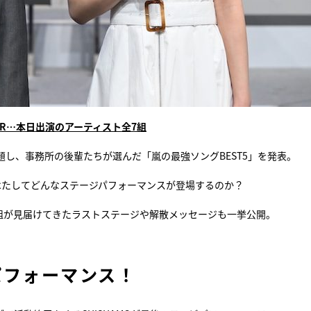
PPER…本日出演のアーティスト全7組
題し、事務所の後輩たちが選んだ「嵐の最強ソングBEST5」を発表。
はたしてどんなステージパフォーマンスが登場するのか？
組が見届けてきたラストステージや解散メッセージも一挙公開。
パフォーマンス！