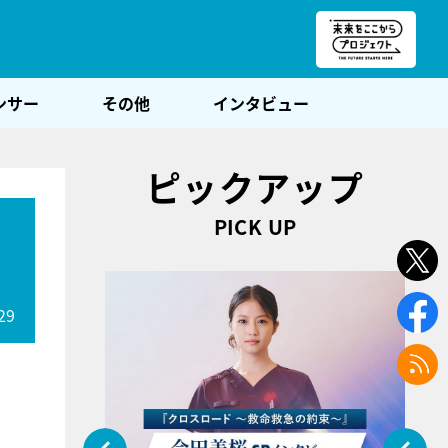
朝POST
ンサー
その他
インタビュー
ピックアップ
PICK UP
29