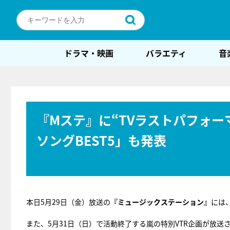
ドラマ・映画
バラエティ
音
『Mステ』に“TVラストパフォー
ソングBEST5」も発表
本日5月29日（金）放送の
『ミュージックステーション』
には
また、5月31日（日）で活動終了する嵐の特別VTR企画が放送