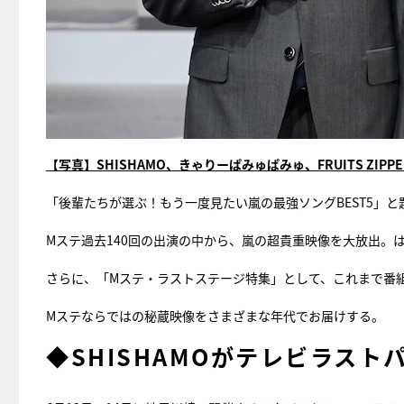
【写真】SHISHAMO、きゃりーぱみゅぱみゅ、FRUITS ZI
「後輩たちが選ぶ！もう一度見たい嵐の最強ソングBEST5」と
Mステ過去140回の出演の中から、嵐の超貴重映像を大放出。
さらに、「Mステ・ラストステージ特集」として、これまで番
Mステならではの秘蔵映像をさまざまな年代でお届けする。
◆SHISHAMOがテレビラスト