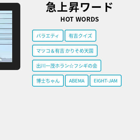
急上昇ワード
HOT WORDS
バラエティ
有吉クイズ
マツコ＆有吉 かりそめ天国
出川一茂ホラン☆フシギの会
博士ちゃん
ABEMA
EIGHT-JAM