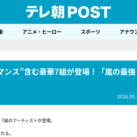
テレ
楽
アニメ・ヒーロー
スポーツ
アナウ
マンス”含む豪華7組が登場！「嵐の最強
2026.05.
、7組のアーティストが登場。
される。