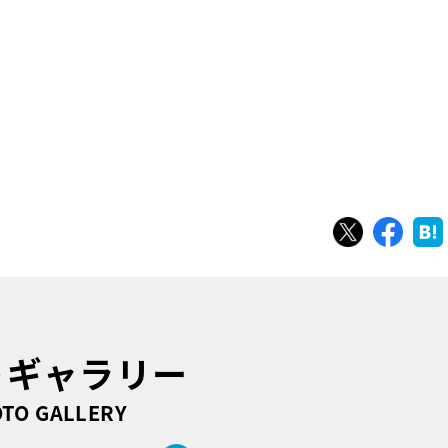
ツイート
シェ
トギャラリー
TO GALLERY