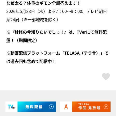
なぜ太る？体重のギモン全部答えます！
2026年5月28日（木）よる7：00～9：00、テレビ朝日
系24局（※一部地域を除く）
※『林修の今知りたいでしょ！』は、
TVerにて無料配
信
！（期間限定）
※動画配信プラットフォーム「
TELASA（テラサ）
」で
は過去回も含めて配信中！
ス