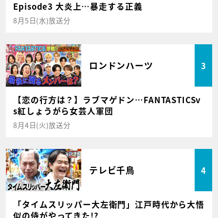
Episode3 大炎上…暴走する正義
8月5日(水)放送分
ロンドンハーツ
3
【恋の行方は？】ラブマゲドン…FANTASTICSv
s紅しょうがら女芸人軍団
8月4日(火)放送分
テレビ千鳥
4
「タイムスリッパー大左衛門」江戸時代から大悟
似の侍がやってきた!?