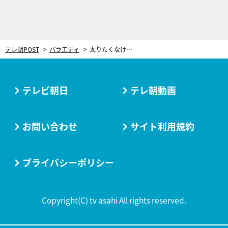
テレ朝POST
バラエティ
太りたくなければ、ベジファーストよりカーボラスト!?「ラクして体重を減らす方法」を専門家が伝授
テレビ朝日
テレ朝動画
お問い合わせ
サイト利用規約
プライバシーポリシー
Copyright(C) tv asahi All rights reserved.