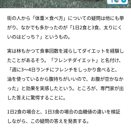
街の人から「体重×食べ方」についての疑問は他にも挙
がり、なかでも多かったのが「1日2食と3食、太りにく
いのはどっち？」というもの。
実は林もかつて食事回数を減らしてダイエットを経験し
たことがあるそう。「フレンチダイエット」と名付け、
「週に3～4日ランチにフレンチをしっかり食べると、
油を使っているから腹持ちがいいので、お腹が空かなか
った」と効果を実感したという。ところが、専門家が出
した答えに驚愕することに。
1日2食の場合と、1日3食の場合の血糖値の違いを検証
しながら、この疑問の答えを発表する。