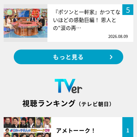
5
『ポツンと一軒家』かつてな
いほどの感動巨編！ 恩人と
の“涙の再…
2026.08.09
もっと見る
視聴ランキング
（テレビ朝日）
アメトーーク！
1