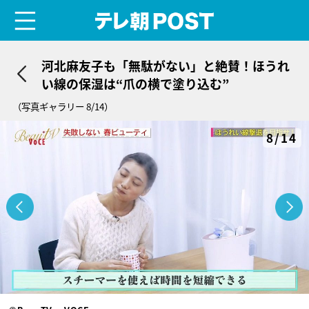
menu
テレ朝POST
河北麻友子も「無駄がない」と絶賛！ほうれ
い線の保湿は“爪の横で塗り込む”
（写真ギャラリー 8/14）
8/14