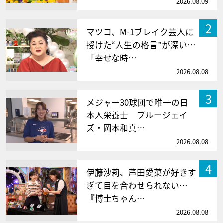
2026.08.09
2
マツコ、M-1ブレイク芸人に
授けた“人生の格言”が深い…
「幸せな時…
2026.08.08
3
メジャー30球団で唯一の日
本人栄養士 ブルージェイ
ズ・岡本和真…
2026.08.08
4
伊藤沙莉、芦田愛菜が好きす
ぎて目を合わせられない…
『博士ちゃん…
2026.08.08