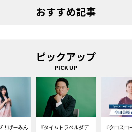
おすすめ記事
ピックアップ
PICK UP
ブ！げーみん
『タイムトラベルダデ
『クロスロー