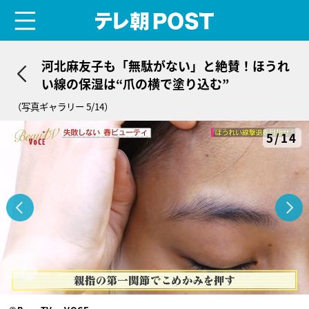
menu
テレ朝POST
河北麻友子も「無駄がない」と絶賛！ほうれ
い線の保湿は“爪の横で塗り込む”
（写真ギャラリー 5/14）
5/14