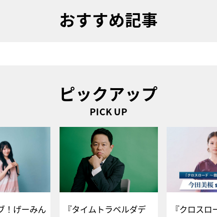
おすすめ記事
ピックアップ
PICK UP
ブ！げーみん
『タイムトラベルダデ
『クロスロー