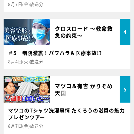
8月7日(金)放送分
クロスロード ～救命救
4
急の約束～
＃5 病院激震！パワハラ＆医療事故!?
8月4日(火)放送分
マツコ＆有吉 かりそめ
5
天国
マツコのTシャツ洗濯事情 たくろうの滋賀の魅力
プレゼンツアー
8月7日(金)放送分