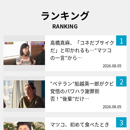
ランキング
RANKING
1
高橋真麻、「コネだブサイク
だ」と叩かれるも…“マツコ
の一言”から…
2026.08.05
2
“ベテラン”船越英一郎がクビ
覚悟のパワハラ謝罪拒
否！“後輩”だけ…
2026.08.05
3
マツコ、初めて食べたとき