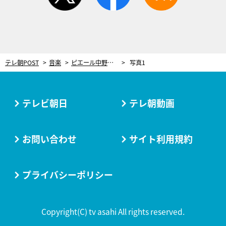
テレ朝POST
音楽
ピエール中野、“日本で1番スゴいドラマー”を実名告白！「華やかなのに1拍目の説得力がずっとある」
写真1
テレビ朝日
テレ朝動画
お問い合わせ
サイト利用規約
プライバシーポリシー
Copyright(C) tv asahi All rights reserved.