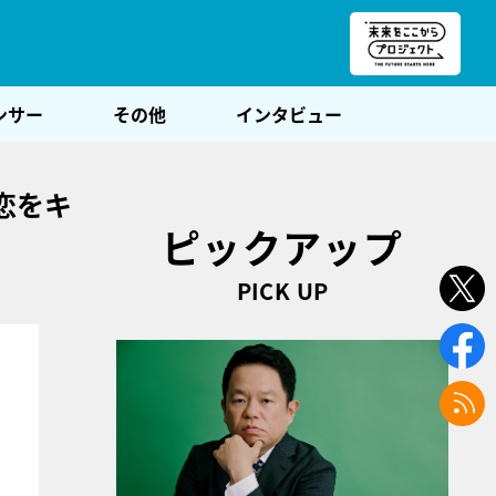
朝POST
ンサー
その他
インタビュー
恋をキ
ピックアップ
PICK UP