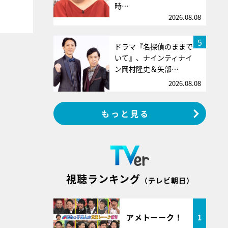
時…
2026.08.08
5
ドラマ『名探偵のままで
いて』、ナインティナイ
ン岡村隆史＆矢部…
2026.08.08
もっと見る
視聴ランキング
（テレビ朝日）
アメトーーク！
1