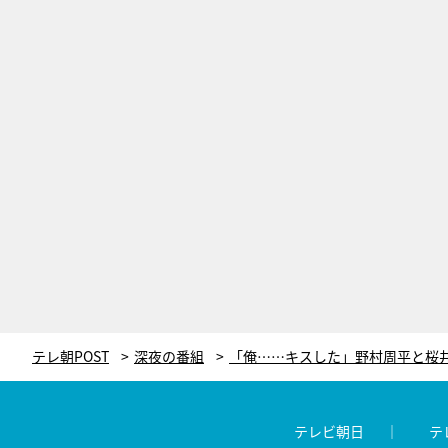
テレ朝POST
深夜の番組
テレビ朝日
テ