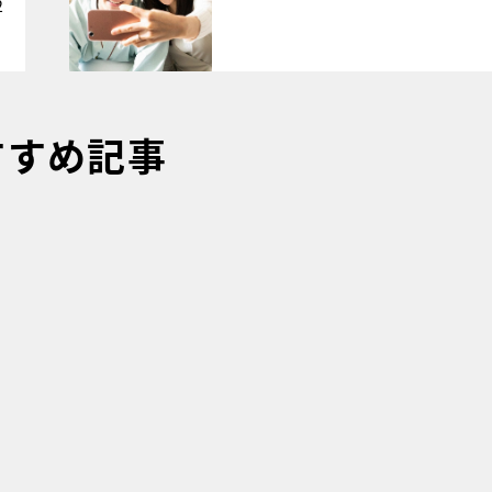
2
すすめ記事