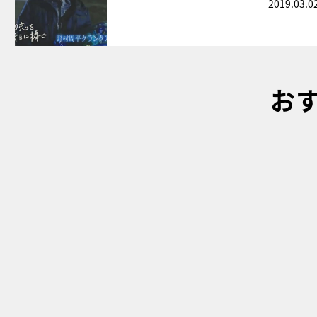
2019.03.0
お