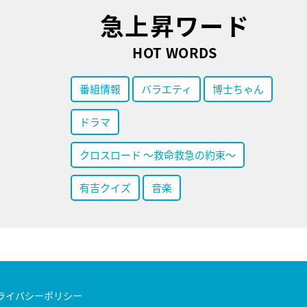
急上昇ワード
HOT WORDS
番組情報
バラエティ
博士ちゃん
ドラマ
クロスロード ～救命救急の約束～
有吉クイズ
音楽
ライバシーポリシー