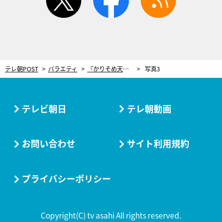
テレ朝POST
バラエティ
『かりそめ天国』取材中に衝撃事実が発覚！マツコ＆有吉も「すごい！」と驚愕
写真3
テレビ朝日
テレ朝動画
お問い合わせ
サイト利用規約
プライバシーポリシー
Copyright(C) tv asahi All rights reserved.