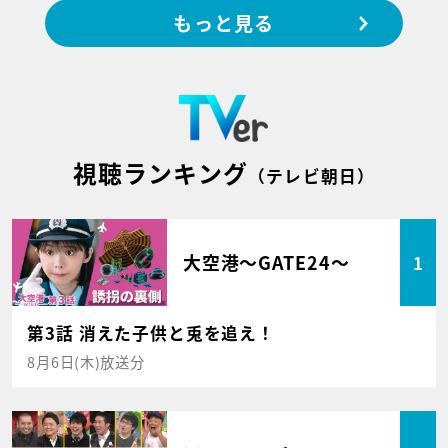
もっと見る
視聴ランキング
（テレビ朝日）
大空港～GATE24～
1
第3話 消えた子供と兎を追え！
8月6日(木)放送分