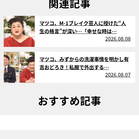
関連記事
サムネイル
マツコ、M-1ブレイク芸人に授けた“人
生の格言”が深い…「幸せな時は…
2026.08.08
サムネイル
マツコ、みずからの洗濯事情を明かし有
吉おどろき！私服で外出する…
2026.08.07
おすすめ記事