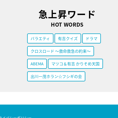
急上昇ワード
HOT WORDS
バラエティ
有吉クイズ
ドラマ
クロスロード ～救命救急の約束～
ABEMA
マツコ＆有吉 かりそめ天国
出川一茂ホラン☆フシギの会
ライバシーポリシー