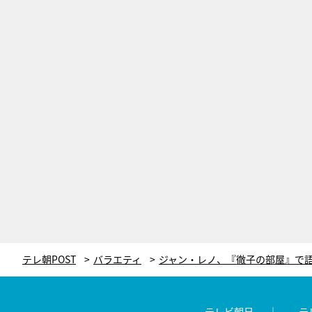
テレ朝POST
バラエティ
テレビ朝日
テ