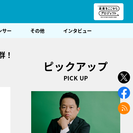
朝POST
ンサー
その他
インタビュー
群！
ピックアップ
PICK UP