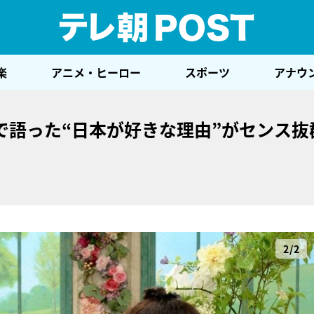
テレ
楽
アニメ・ヒーロー
スポーツ
アナウ
で語った“日本が好きな理由”がセンス抜
2/2