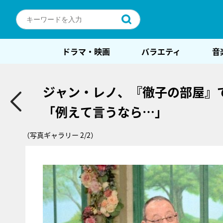
ドラマ・映画
バラエティ
音
ジャン・レノ、『徹子の部屋』
「例えて言うなら…」
（写真ギャラリー 2/2）