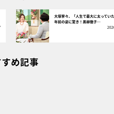
サムネイル
大塚寧々、「人生で最大に太っていた
年前の姿に驚き！黒柳徹子…
7
202
すすめ記事