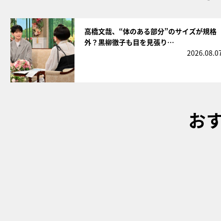
サムネイル
高橋文哉、“体のある部分”のサイズが規格
外？黒柳徹子も目を見張り…
2026.08.0
お