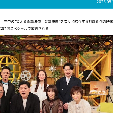
2026.05.
世界中の“笑える衝撃映像＝笑撃映像”を次々と紹介する抱腹絶倒の映
に2時間スペシャルで放送される。