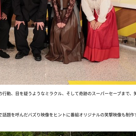
の行動、目を疑うようなミラクル、そして奇跡のスーパーセーブまで、
で話題を呼んだバズり映像をヒントに番組オリジナルの笑撃映像も制作