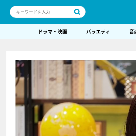
ドラマ・映画
バラエティ
音