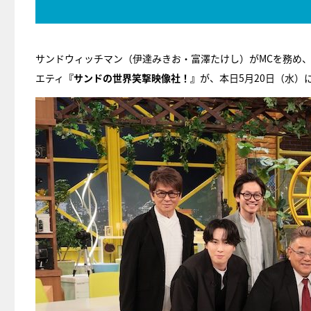
サンドウィッチマン（伊達みきお・富澤たけし）がMCを務め、
エティ
『サンドの世界笑撃映像社！』
が、本日5月20日（水）