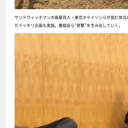
サンドウィッチマンの後輩芸人・東京ホテイソンらが挑む体当
だドッキリ企画も実施。番組自ら“笑撃”を生み出していく。