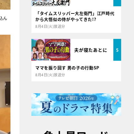
「タイムスリッパー大左衛門」江戸時代
込ん
から大悟似の侍がやってきた!?
8月4日(火)放送分
夫が寝たあとに
5
ママを振り回す 男の子の行動SP
8月4日(火)放送分