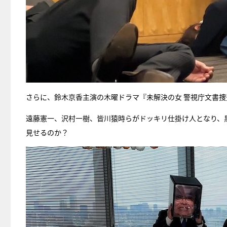
さらに、鈴木京香主演の木曜ドラマ『未解決の女 警視庁文書捜査
遠藤憲一、沢村一樹、皆川猿時らがドッキリ仕掛け人となり、
見せるのか？