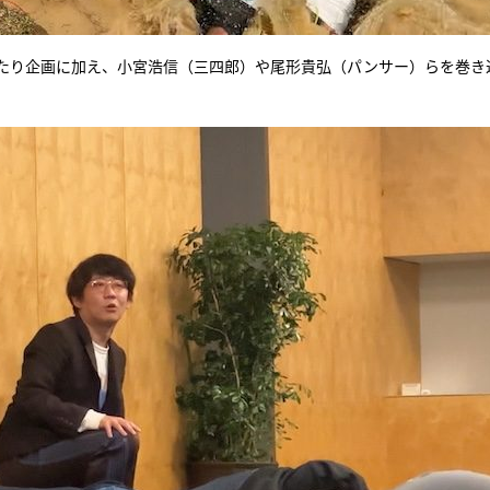
たり企画に加え、小宮浩信（三四郎）や尾形貴弘（パンサー）らを巻き