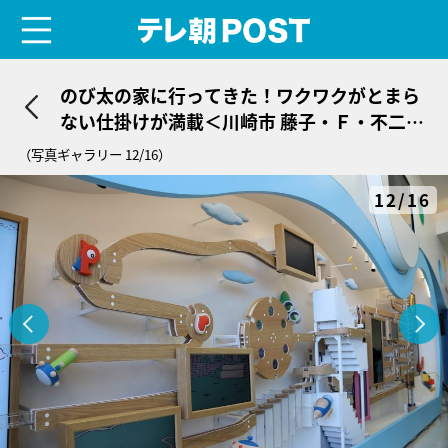
menu
テレ朝POST
のび太の家に行ってきた！ワクワクがとまら
ない仕掛けが満載＜川崎市 藤子・Ｆ・不二雄
ミュージアム＞
（写真ギャラリー 12/16）
12/16