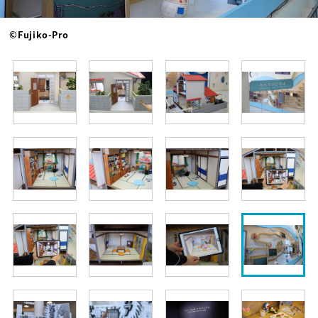
©Fujiko-Pro