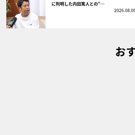
に判明した内田篤人との“…
2026.08.0
お