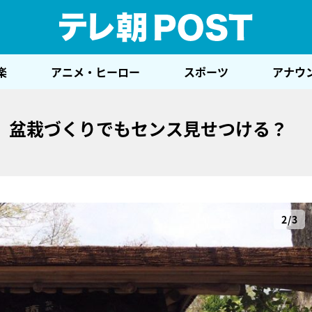
テレ
楽
アニメ・ヒーロー
スポーツ
アナウ
、盆栽づくりでもセンス見せつける？
2/3