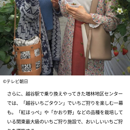
©テレビ朝日
さらに、越谷駅で乗り換えやってきた増林地区センター
では、「越谷いちごタウン」でいちご狩りを楽しむ一幕
も。「紅ほっぺ」や「かおり野」などの品種を栽培して
いる関東最大級のいちご狩り施設で、おいしいいちご狩