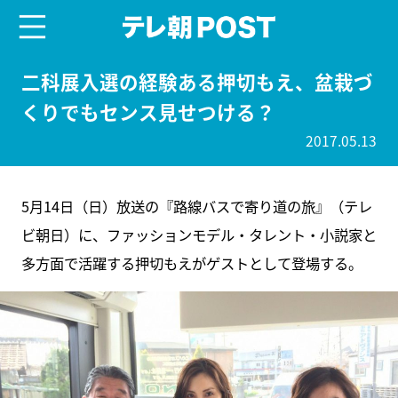
menu
テレ朝POST
二科展入選の経験ある押切もえ、盆栽づ
くりでもセンス見せつける？
2017.05.13
5月14日（日）放送の『路線バスで寄り道の旅』（テレ
ビ朝日）に、ファッションモデル・タレント・小説家と
多方面で活躍する押切もえがゲストとして登場する。