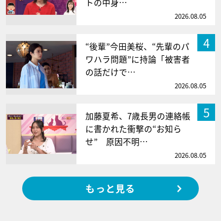
トの中身…
2026.08.05
4
“後輩”今田美桜、“先輩のパ
ワハラ問題”に持論「被害者
の話だけで…
2026.08.05
5
加藤夏希、7歳長男の連絡帳
に書かれた衝撃の“お知ら
せ” 原因不明…
2026.08.05
もっと見る