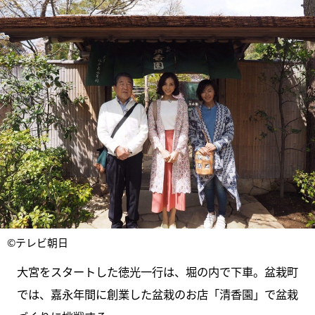
©テレビ朝日
大宮をスタートした徳光一行は、堀の内で下車。盆栽町
では、嘉永年間に創業した盆栽のお店「清香園」で盆栽