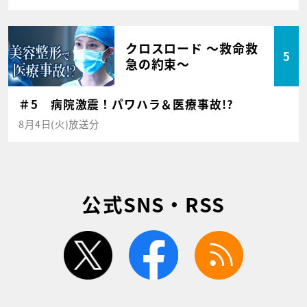
クロスロード ～救命救
5
急の約束～
＃5 病院激震！パワハラ＆医療事故!?
8月4日(火)放送分
公式SNS・RSS
twitter
facebook
rss