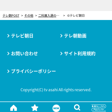
テレ朝POST
その他
二科展入選の経験ある押切もえ、盆栽づくりでもセンス見せつける？
©テレビ朝日
テレビ朝日
テレ朝動画
お問い合わせ
サイト利用規約
プライバシーポリシー
Copyright(C) tv asahi All rights reserved.