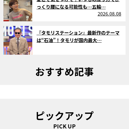
っくり腰になる可能性も…五輪…
2026.08.08
サムネイル
『タモリステーション』最新作のテーマ
は“石油”！タモリが国内最大…
おすすめ記事
ピックアップ
PICK UP