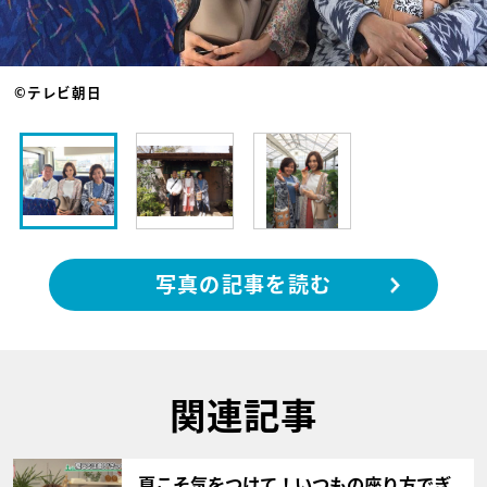
©テレビ朝日
写真の記事を読む
関連記事
サムネイル
夏こそ気をつけて！いつもの座り方でぎ