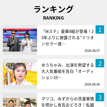
ランキング
RANKING
1
『Mステ』豪華8組が登場！2
3年ぶりに披露される“ミリオ
ンセラー達…
2026.08.07
2
ゆうちゃみ、出演を熱望する
大人気番組を告白「オーディ
ション10…
2026.08.06
3
マツコ、みずからの洗濯事情
を明かし有吉おどろき！私服