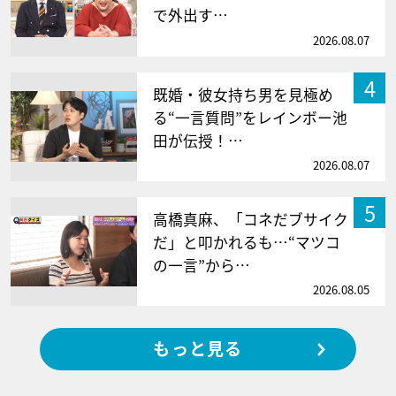
で外出す…
2026.08.07
4
既婚・彼女持ち男を見極め
る“一言質問”をレインボー池
田が伝授！…
2026.08.07
5
高橋真麻、「コネだブサイク
だ」と叩かれるも…“マツコ
の一言”から…
2026.08.05
もっと見る