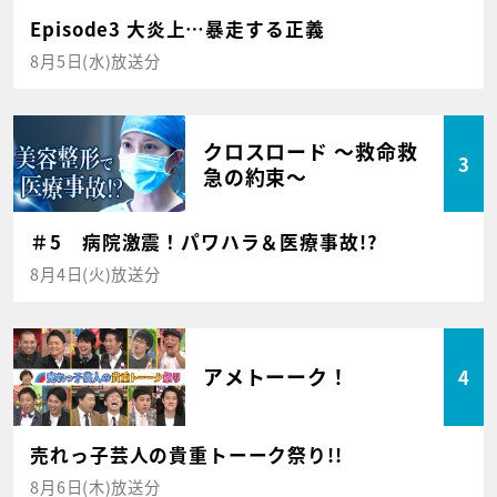
Episode3 大炎上…暴走する正義
8月5日(水)放送分
クロスロード ～救命救
3
急の約束～
＃5 病院激震！パワハラ＆医療事故!?
8月4日(火)放送分
アメトーーク！
4
売れっ子芸人の貴重トーーク祭り!!
8月6日(木)放送分