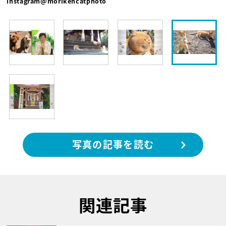
Instagram@morikencatphoto
写真の記事を読む
関連記事