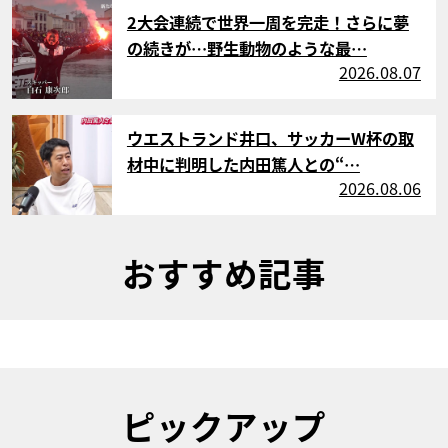
サムネイル
2大会連続で世界一周を完走！さらに夢
の続きが…野生動物のような最…
2026.08.07
サムネイル
ウエストランド井口、サッカーW杯の取
材中に判明した内田篤人との“…
2026.08.06
おすすめ記事
ピックアップ