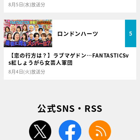
8月5日(水)放送分
ロンドンハーツ
5
【恋の行方は？】ラブマゲドン…FANTASTICSv
s紅しょうがら女芸人軍団
8月4日(火)放送分
公式SNS・RSS
twitter
facebook
rss