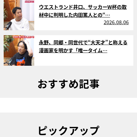
サムネイル
ウエストランド井口、サッカーW杯の取
材中に判明した内田篤人との“…
2026.08.06
サムネイル
永野、同郷・同世代で“大天才”と称える
漫画家を明かす「唯一タイム…
おすすめ記事
ピックアップ