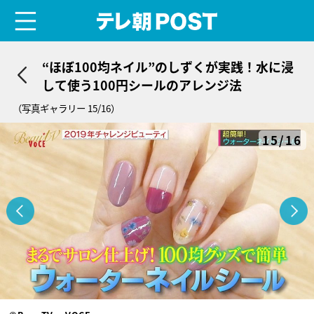
menu
テレ朝POST
“ほぼ100均ネイル”のしずくが実践！水に浸
して使う100円シールのアレンジ法
（写真ギャラリー 15/16）
15/16