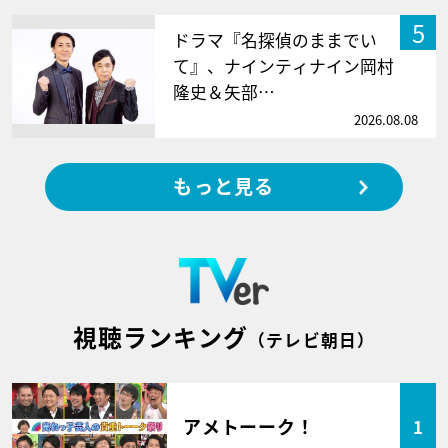
5
ドラマ『名探偵のままでい
て』、ナインティナイン岡村
隆史＆矢部…
2026.08.08
もっと見る
視聴ランキング
（テレビ朝日）
アメトーーク！
1