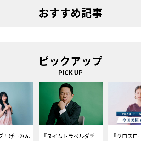
おすすめ記事
ピックアップ
PICK UP
ブ！げーみん
『タイムトラベルダデ
『クロスロー