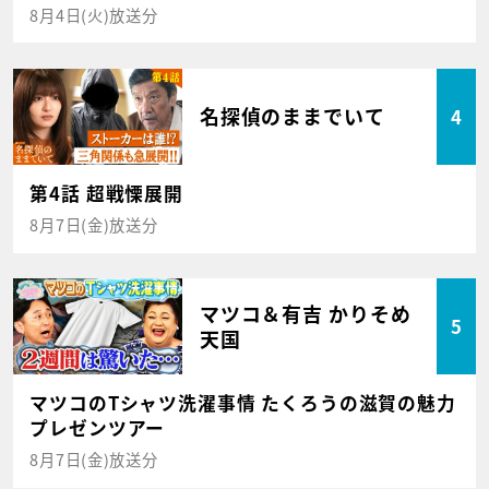
8月4日(火)放送分
名探偵のままでいて
4
第4話 超戦慄展開
8月7日(金)放送分
マツコ＆有吉 かりそめ
5
天国
マツコのTシャツ洗濯事情 たくろうの滋賀の魅力
プレゼンツアー
8月7日(金)放送分