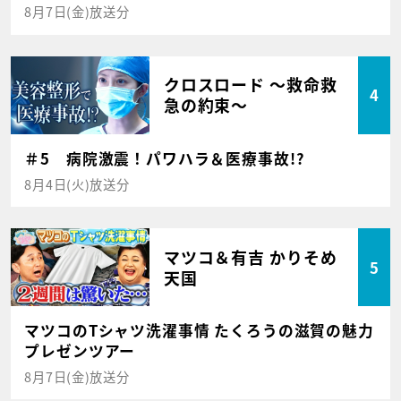
8月7日(金)放送分
クロスロード ～救命救
4
急の約束～
＃5 病院激震！パワハラ＆医療事故!?
8月4日(火)放送分
マツコ＆有吉 かりそめ
5
天国
マツコのTシャツ洗濯事情 たくろうの滋賀の魅力
プレゼンツアー
8月7日(金)放送分