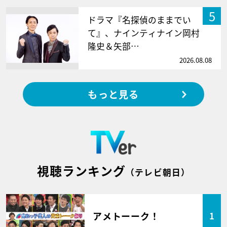
5
ドラマ『名探偵のままでい
て』、ナインティナイン岡村
隆史＆矢部…
2026.08.08
もっと見る
視聴ランキング
（テレビ朝日）
アメトーーク！
1