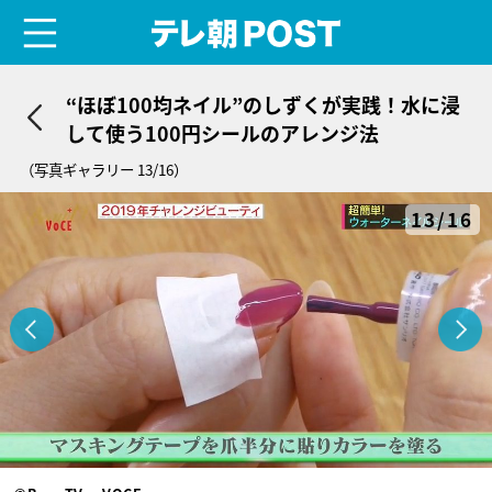
menu
テレ朝POST
“ほぼ100均ネイル”のしずくが実践！水に浸
して使う100円シールのアレンジ法
（写真ギャラリー 13/16）
13/16