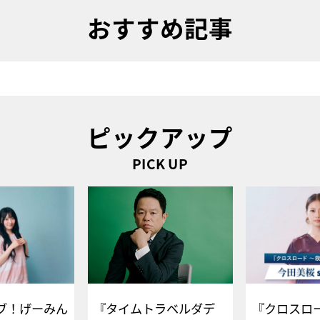
おすすめ記事
ピックアップ
PICK UP
ブ！げーみん
『タイムトラベルダデ
『クロスロー