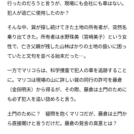
行ったのだろうと言うが、現場にも会社にも車はない。
犯人が逃亡に使用したのか？
そんな中、巽が探し続けてきた土地の所有者が、突然名
乗り出てきた。所有者は水野珠美（宮崎美子）という女
性で、亡き父親が残した山林ばかりの土地の扱いに困っ
ていたと文句を並べる始末だった…。
一方でマリコらは、科学捜査で犯人の車を追跡すること
に。マリコは現場の山に詳しい巽の同行の許可を藤倉
（金田明夫）から得るが、その際、藤倉は土門のために
も必ず犯人を追い詰めろと言う。
土門のために？ 疑問を抱くマリコだが、藤倉は土門か
ら直接聞けと言うだけだ。藤倉の発言の真意とは？