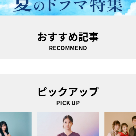
おすすめ記事
RECOMMEND
ピックアップ
PICK UP