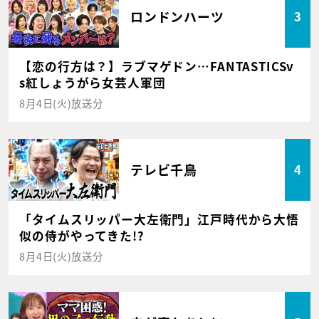
ロンドンハーツ
3
【恋の行方は？】ラブマゲドン…FANTASTICSv
s紅しょうがら女芸人軍団
8月4日(火)放送分
テレビ千鳥
4
「タイムスリッパー大左衛門」江戸時代から大悟
似の侍がやってきた!?
8月4日(火)放送分