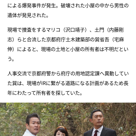
による爆発事件が発生。破壊された小屋の中から男性の
遺体が発見された。
現場で捜査をするマリコ（沢口靖子）、土門（内藤剛
志）らと合流した京都府庁土木建築部の巽省吾（宅麻
伸）によると、現場の土地と小屋の所有者は不明だとい
う。
人事交流で京都府警から府庁の用地認定課へ異動してい
た巽は、現場がIRに繋がる道路になる計画があるため長
年にわたって所有者を探していた。