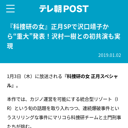
menu
テレ朝POST
『科捜研の女』正月SPで沢口靖子か
ら“重大”発表！沢村一樹との初共演も実
現
2019.01.02
1月3日（木）に放送される
『科捜研の女 正月スペシャ
ル』
。
本作では、カジノ運営を可能にする統合型リゾート（I
R）という旬の話題を取り入れつつ、連続爆破事件とい
うスリリングな事件にマリコら科捜研チームと土門刑事
たちが挑む。