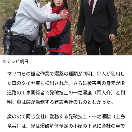
©テレビ朝日
マリコらの鑑定作業で爆薬の種類が判明、犯人が使用し
た車のタイヤ痕も検出された。さらに被害者の身元がIR
道路の工事関係者で発破技士の一之瀬廉（岡大介）と判
明。車は廉が勤務する建設会社のものとわかった。
廉の弟で同じ会社に勤務する発破技士・一之瀬駿（上島
竜兵）は、兄は爆破解体予定の小屋の下見に会社の車で