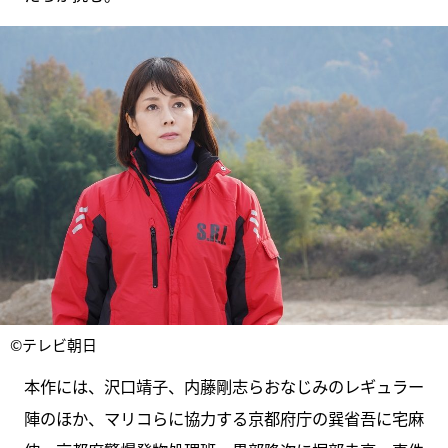
©テレビ朝日
本作には、沢口靖子、内藤剛志らおなじみのレギュラー
陣のほか、マリコらに協力する京都府庁の巽省吾に宅麻