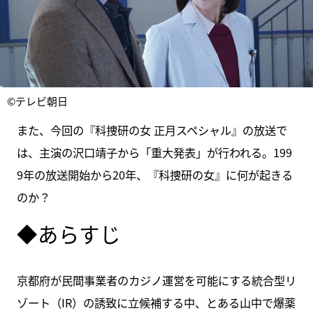
©テレビ朝日
また、今回の『科捜研の女 正月スペシャル』の放送で
は、主演の沢口靖子から「重大発表」が行われる。199
9年の放送開始から20年、『科捜研の女』に何が起きる
のか？
◆あらすじ
京都府が民間事業者のカジノ運営を可能にする統合型リ
ゾート（IR）の誘致に立候補する中、とある山中で爆薬