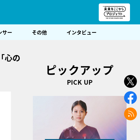
朝POST
ンサー
その他
インタビュー
「心の
ピックアップ
PICK UP