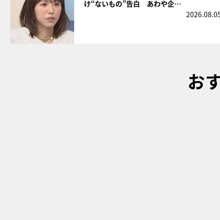
け“ないもの”告白 あわや企…
2026.08.0
お