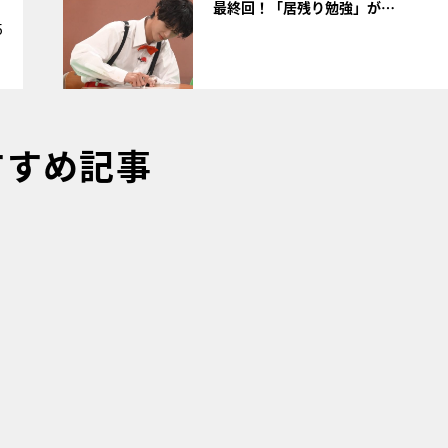
最終回！「居残り勉強」が…
5
すすめ記事