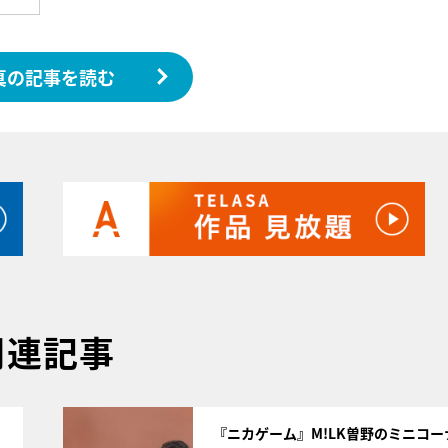
真の記事を読む
関連記事
サムネイル
『ニカゲーム』M!LK曽野のミニコー