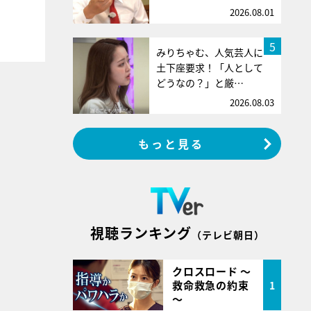
2026.08.01
5
みりちゃむ、人気芸人に
土下座要求！「人として
どうなの？」と厳…
2026.08.03
もっと見る
視聴ランキング
（テレビ朝日）
クロスロード ～
救命救急の約束
1
～