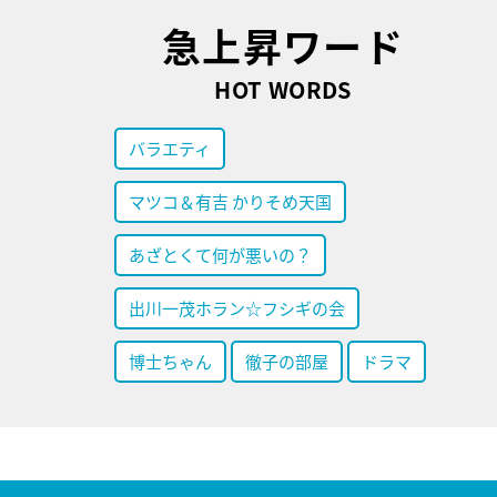
急上昇ワード
HOT WORDS
バラエティ
マツコ＆有吉 かりそめ天国
あざとくて何が悪いの？
出川一茂ホラン☆フシギの会
博士ちゃん
徹子の部屋
ドラマ