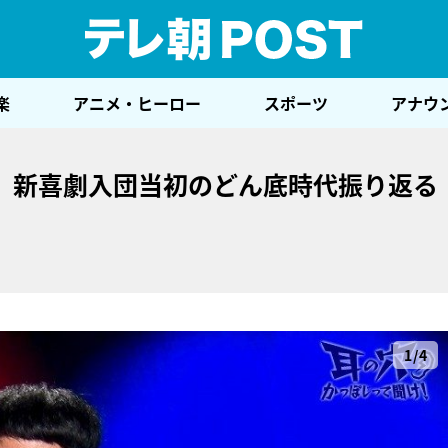
テレ
楽
アニメ・ヒーロー
スポーツ
アナウ
、新喜劇入団当初のどん底時代振り返る
1/4