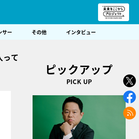
朝POST
ンサー
その他
インタビュー
入って
ピックアップ
PICK UP