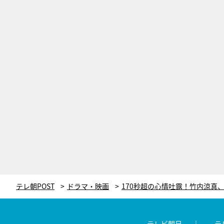
テレ朝POST
ドラマ・映画
テレビ朝日
テ