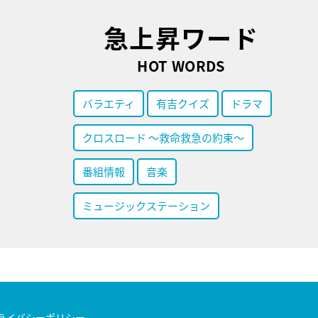
急上昇ワード
HOT WORDS
バラエティ
有吉クイズ
ドラマ
クロスロード ～救命救急の約束～
番組情報
音楽
ミュージックステーション
ライバシーポリシー