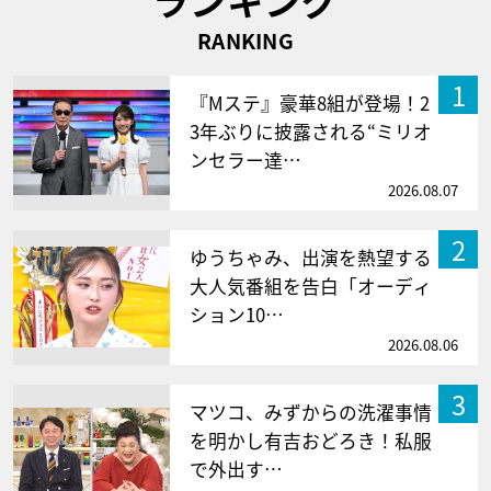
RANKING
1
『Mステ』豪華8組が登場！2
3年ぶりに披露される“ミリオ
ンセラー達…
2026.08.07
2
ゆうちゃみ、出演を熱望する
大人気番組を告白「オーディ
ション10…
2026.08.06
3
マツコ、みずからの洗濯事情
を明かし有吉おどろき！私服
で外出す…