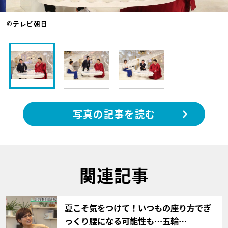
©テレビ朝日
写真の記事を読む
関連記事
サムネイル
夏こそ気をつけて！いつもの座り方でぎ
っくり腰になる可能性も…五輪…