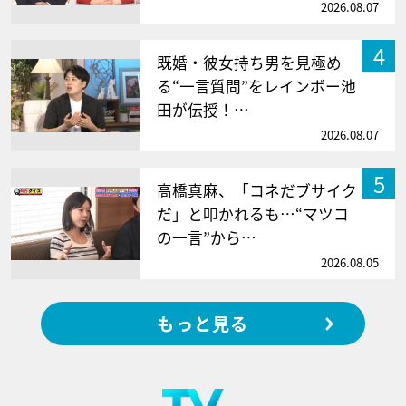
2026.08.07
4
既婚・彼女持ち男を見極め
る“一言質問”をレインボー池
田が伝授！…
2026.08.07
5
高橋真麻、「コネだブサイク
だ」と叩かれるも…“マツコ
の一言”から…
2026.08.05
もっと見る