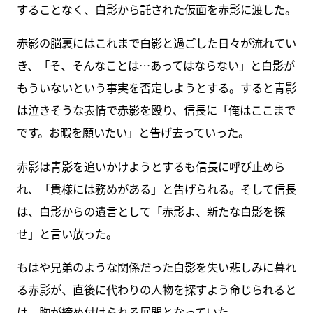
することなく、白影から託された仮面を赤影に渡した。
赤影の脳裏にはこれまで白影と過ごした日々が流れてい
き、「そ、そんなことは…あってはならない」と白影が
もういないという事実を否定しようとする。すると青影
は泣きそうな表情で赤影を殴り、信長に「俺はここまで
です。お暇を願いたい」と告げ去っていった。
赤影は青影を追いかけようとするも信長に呼び止めら
れ、「貴様には務めがある」と告げられる。そして信長
は、白影からの遺言として「赤影よ、新たな白影を探
せ」と言い放った。
もはや兄弟のような関係だった白影を失い悲しみに暮れ
る赤影が、直後に代わりの人物を探すよう命じられると
は、胸が締め付けられる展開となっていた。