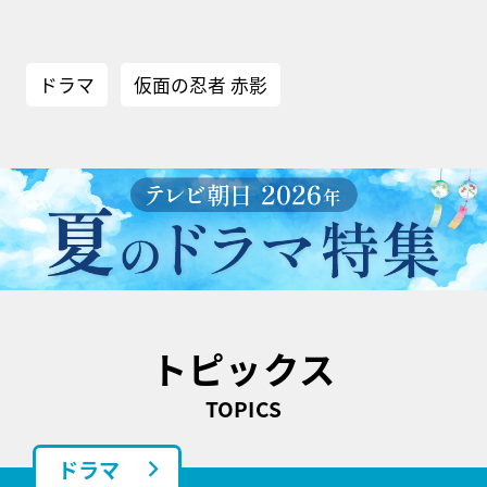
ドラマ
仮面の忍者 赤影
トピックス
TOPICS
ドラマ