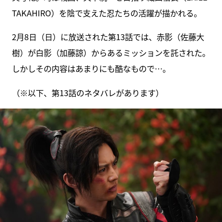
TAKAHIRO）を陰で支えた忍たちの活躍が描かれる。
2月8日（日）に放送された第13話では、赤影（佐藤大
樹）が白影（加藤諒）からあるミッションを託された。
しかしその内容はあまりにも酷なもので…。
（※以下、第13話のネタバレがあります）