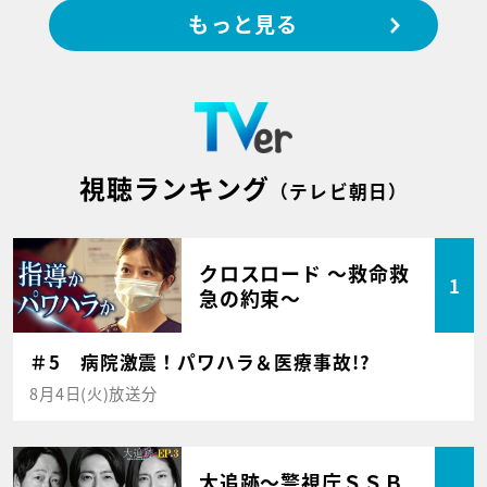
もっと見る
視聴ランキング
（テレビ朝日）
クロスロード ～救命救
1
急の約束～
＃5 病院激震！パワハラ＆医療事故!?
8月4日(火)放送分
大追跡～警視庁ＳＳＢ