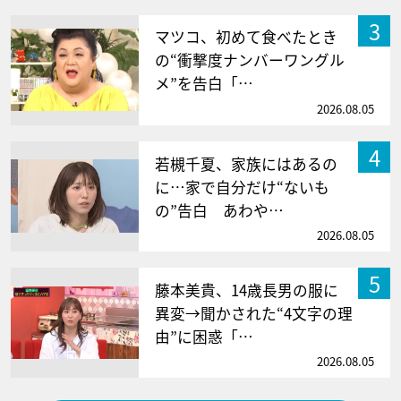
3
マツコ、初めて食べたとき
の“衝撃度ナンバーワングル
メ”を告白「…
2026.08.05
4
若槻千夏、家族にはあるの
に…家で自分だけ“ないも
の”告白 あわや…
2026.08.05
5
藤本美貴、14歳長男の服に
異変→聞かされた“4文字の理
由”に困惑「…
2026.08.05