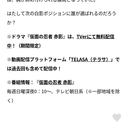
はたして次の白影ポジションに誰が選ばれるのだろう
か？
※ドラマ『仮面の忍者 赤影』は、
TVerにて無料配信
中
！（期間限定）
※動画配信プラットフォーム「
TELASA（テラサ）
」で
は過去回も含めて配信中！
※番組情報：『
仮面の忍者 赤影
』
毎週日曜深夜0：10～、テレビ朝日系（※一部地域を除
く）
ス