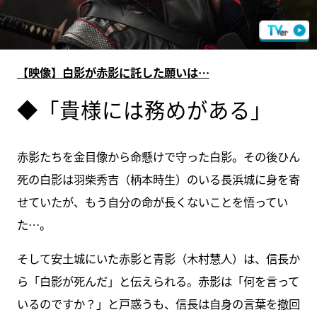
【映像】白影が赤影に託した願いは…
◆「貴様には務めがある」
赤影たちを金目像から命懸けで守った白影。その後ひん
死の白影は羽柴秀吉（柄本時生）のいる長浜城に身を寄
せていたが、もう自分の命が長くないことを悟ってい
た…。
そして安土城にいた赤影と青影（木村慧人）は、信長か
ら「白影が死んだ」と伝えられる。赤影は「何を言って
いるのですか？」と戸惑うも、信長は自身の言葉を撤回