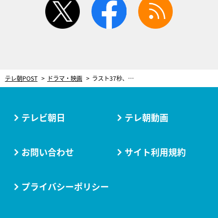
テレ朝POST
ドラマ・映画
ラスト37秒、白影“最後の願い”が判明！赤影に託された過酷すぎるミッション＜仮面の忍者 赤影＞
テレビ朝日
テレ朝動画
お問い合わせ
サイト利用規約
プライバシーポリシー