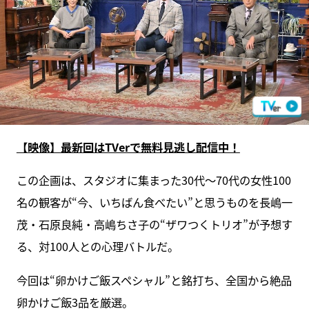
【映像】最新回はTVerで無料見逃し配信中！
この企画は、スタジオに集まった30代～70代の女性100
名の観客が“今、いちばん食べたい”と思うものを長嶋一
茂・石原良純・高嶋ちさ子の“ザワつくトリオ”が予想す
る、対100人との心理バトルだ。
今回は“卵かけご飯スペシャル”と銘打ち、全国から絶品
卵かけご飯3品を厳選。