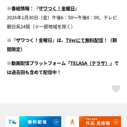
※番組情報：『
ザワつく！金曜日
』
2026年1月30日（金）午後6：50～午後8：00、テレビ
朝日系24局（※一部地域を除く）
※『ザワつく！金曜日』は、
TVerにて無料配信
！（期
間限定）
※動画配信プラットフォーム「
TELASA（テラサ）
」で
は過去回も含めて配信中！
ス