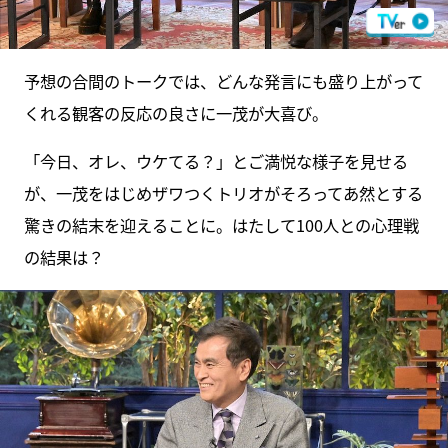
予想の合間のトークでは、どんな発言にも盛り上がって
くれる観客の反応の良さに一茂が大喜び。
「今日、オレ、ウケてる？」とご満悦な様子を見せる
が、一茂をはじめザワつくトリオがそろってあ然とする
驚きの結末を迎えることに。はたして100人との心理戦
の結果は？