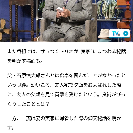
また番組では、ザワつくトリオが“実家”にまつわる秘話
を明かす場面も。
父・石原慎太郎さんとは食卓を囲んだことがなかったと
いう良純。幼いころ、友人宅で夕飯をおよばれした際
に、友人の父親を見て衝撃を受けたという。良純がびっ
くりしたこととは？
一方、一茂は妻の実家に帰省した際の仰天秘話を明か
す。