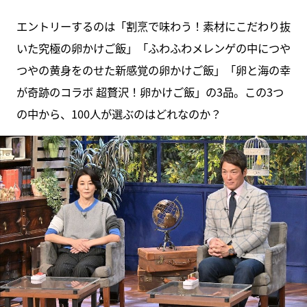
エントリーするのは「割烹で味わう！素材にこだわり抜
いた究極の卵かけご飯」「ふわふわメレンゲの中につや
つやの黄身をのせた新感覚の卵かけご飯」「卵と海の幸
が奇跡のコラボ 超贅沢！卵かけご飯」の3品。この3つ
の中から、100人が選ぶのはどれなのか？