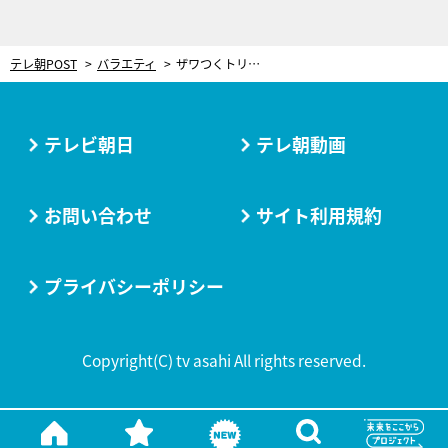
テレ朝POST
バラエティ
ザワつくトリオ、そろってあ然！長嶋一茂は「ウケてる？」とご満悦も…新企画が驚きの結末に
テレビ朝日
テレ朝動画
お問い合わせ
サイト利用規約
プライバシーポリシー
Copyright(C) tv asahi All rights reserved.