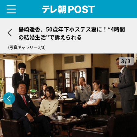
menu
テレ朝POST
島崎遥香、50歳年下ホステス妻に！“4時間
の結婚生活”で訴えられる
（写真ギャラリー 3/3）
3/3