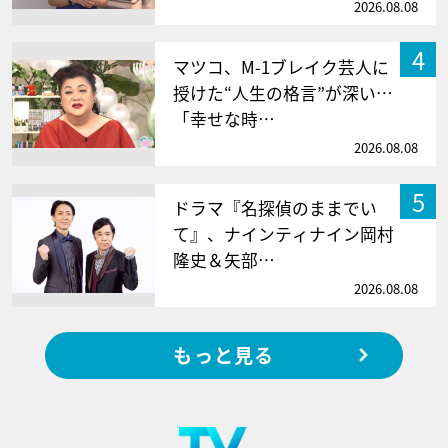
2026.08.08
4
マツコ、M-1ブレイク芸人に
授けた“人生の格言”が深い…
「幸せな時…
2026.08.08
5
ドラマ『名探偵のままでい
て』、ナインティナイン岡村
隆史＆矢部…
2026.08.08
もっと見る