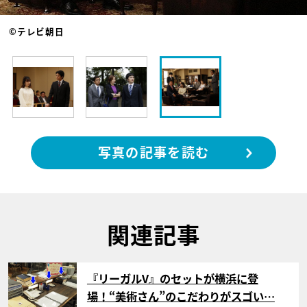
©テレビ朝日
写真の記事を読む
関連記事
サムネイル
『リーガルV』のセットが横浜に登
場！“美術さん”のこだわりがスゴい…