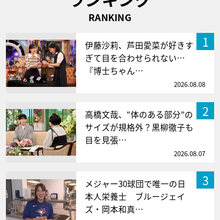
RANKING
1
伊藤沙莉、芦田愛菜が好きす
ぎて目を合わせられない…
『博士ちゃん…
2026.08.08
2
高橋文哉、“体のある部分”の
サイズが規格外？黒柳徹子も
目を見張…
2026.08.07
3
メジャー30球団で唯一の日
本人栄養士 ブルージェイ
ズ・岡本和真…