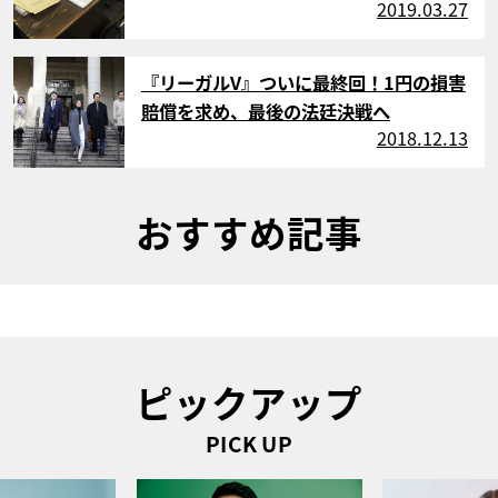
2019.03.27
サムネイル
『リーガルV』ついに最終回！1円の損害
賠償を求め、最後の法廷決戦へ
2018.12.13
おすすめ記事
ピックアップ
PICK UP