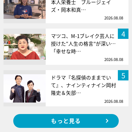
本人栄養士 ブルージェイ
ズ・岡本和真…
2026.08.08
4
マツコ、M-1ブレイク芸人に
授けた“人生の格言”が深い…
「幸せな時…
2026.08.08
5
ドラマ『名探偵のままでい
て』、ナインティナイン岡村
隆史＆矢部…
2026.08.08
もっと見る