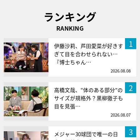
ランキング
RANKING
1
伊藤沙莉、芦田愛菜が好きす
ぎて目を合わせられない…
『博士ちゃん…
2026.08.08
2
高橋文哉、“体のある部分”の
サイズが規格外？黒柳徹子も
目を見張…
2026.08.07
3
メジャー30球団で唯一の日