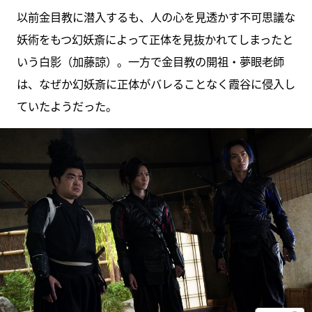
以前金目教に潜入するも、人の心を見透かす不可思議な
妖術をもつ幻妖斎によって正体を見抜かれてしまったと
いう白影（加藤諒）。一方で金目教の開祖・夢眼老師
は、なぜか幻妖斎に正体がバレることなく霞谷に侵入し
ていたようだった。