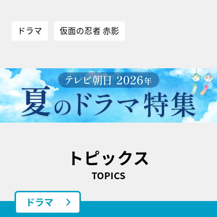
ドラマ
仮面の忍者 赤影
トピックス
TOPICS
ドラマ