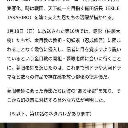
実写化。時は戦国、天下統一を目指す織田信長（EXILE
TAKAHIRO）を陰で支えた忍たちの活躍が描かれる。
1月18日（日）に放送された第10話では、赤影（佐藤大
樹）たちが、金目教の教祖・幻妖斎（忍成修吾）に阻ま
れることなく霞谷に侵入し、信者に目を覚ますよう説い
ているという金目教の開祖・夢眼老師に会いに行くこと
に。夢眼老師を演じたのは、これまで朝ドラや大河ドラ
マなど数々の作品で存在感を放つ俳優の徳井優だ。
夢眼老師に会った赤影たちは彼の“ある秘密”を知り、そ
こから幻妖斎に対抗する意外な方法が判明した。
（※以下、第10話のネタバレがあります）