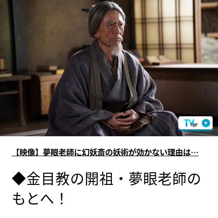
【映像】夢眼老師に幻妖斎の妖術が効かない理由は…
◆金目教の開祖・夢眼老師の
もとへ！