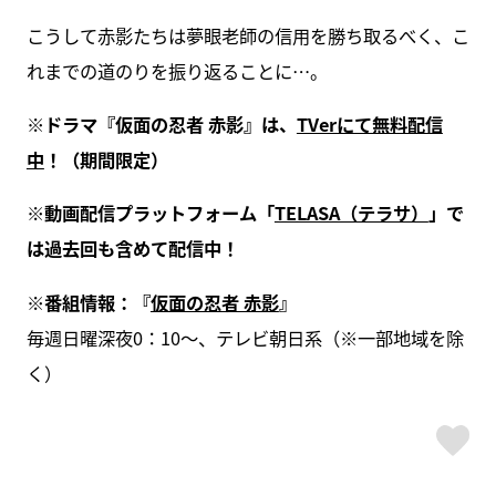
こうして赤影たちは夢眼老師の信用を勝ち取るべく、こ
れまでの道のりを振り返ることに…。
※ドラマ『仮面の忍者 赤影』は、
TVerにて無料配信
中
！（期間限定）
※動画配信プラットフォーム「
TELASA（テラサ）
」で
は過去回も含めて配信中！
※番組情報：『
仮面の忍者 赤影
』
毎週日曜深夜0：10～、テレビ朝日系（※一部地域を除
く）
ス