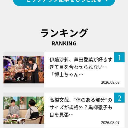
ランキング
RANKING
1
伊藤沙莉、芦田愛菜が好きす
ぎて目を合わせられない…
『博士ちゃん…
2026.08.08
2
高橋文哉、“体のある部分”の
サイズが規格外？黒柳徹子も
目を見張…
2026.08.07