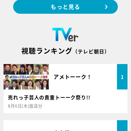
もっと見る
視聴ランキング
（テレビ朝日）
アメトーーク！
1
売れっ子芸人の貴重トーーク祭り!!
8月6日(木)放送分