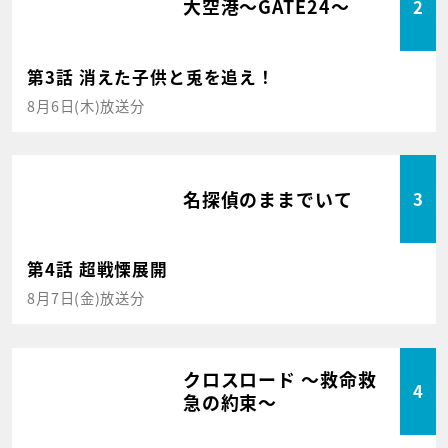
大空港～GATE24～
2
第3話 消えた子供と兎を追え！
8月6日(木)放送分
名探偵のままでいて
3
第4話 超戦慄展開
8月7日(金)放送分
クロスロード ～救命救
4
急の約束～