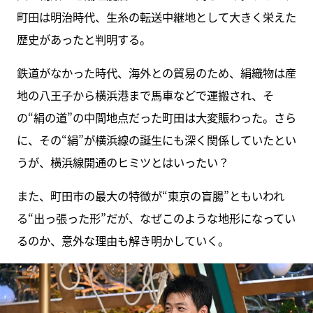
町田は明治時代、生糸の転送中継地として大きく栄えた
歴史があったと判明する。
鉄道がなかった時代、海外との貿易のため、絹織物は産
地の八王子から横浜港まで馬車などで運搬され、そ
の“絹の道”の中間地点だった町田は大変賑わった。さら
に、その“絹”が横浜線の誕生にも深く関係していたとい
うが、横浜線開通のヒミツとはいったい？
また、町田市の最大の特徴が“東京の盲腸”ともいわれ
る“出っ張った形”だが、なぜこのような地形になってい
るのか、意外な理由も解き明かしていく。