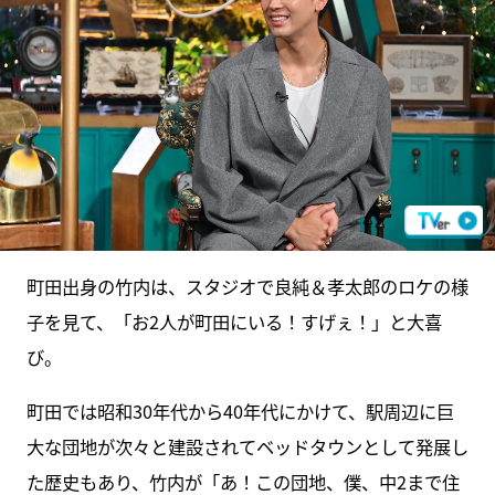
町田出身の竹内は、スタジオで良純＆孝太郎のロケの様
子を見て、「お2人が町田にいる！すげぇ！」と大喜
び。
町田では昭和30年代から40年代にかけて、駅周辺に巨
大な団地が次々と建設されてベッドタウンとして発展し
た歴史もあり、竹内が「あ！この団地、僕、中2まで住