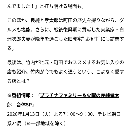
んでました！」と打ち明ける場面も。
このほか、良純と孝太郎は町田の歴史を探りながら、グ
ルメも堪能。さらに、戦後復興期に貢献した実業家・白
洲次郎夫妻が晩年を過ごした旧邸宅“武相荘”にも訪問す
る。
最後は、竹内が地元・町田でおススメするお気に入りの
店も紹介。竹内が今でもよく通うという、こよなく愛す
る店とは？
※番組情報：『
プラチナファミリー＆火曜の良純孝太
郎 合体SP
』
2026年1月13日（火）よる7：00～9：00、テレビ朝日
系24局（※一部地域を除く）