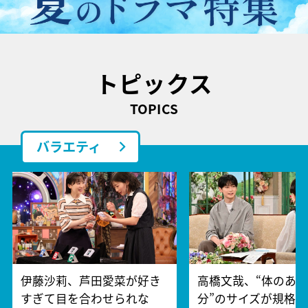
トピックス
TOPICS
バラエティ
伊藤沙莉、芦田愛菜が好き
高橋文哉、“体のあ
すぎて目を合わせられな
分”のサイズが規格