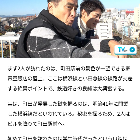
まず2人が訪れたのは、町田駅前の景色が一望できる家
電量販店の屋上。ここは横浜線と小田急線の線路が交差
する絶景ポイントで、鉄道好きの良純は大興奮する。
実は、町田が発展した鍵を握るのは、明治41年に開業
した横浜線だといわれている。秘密を探るため、2人は
ビルを降りて町田駅前へ。
初めて町田を訪れたのは学生時代だったという良純は、