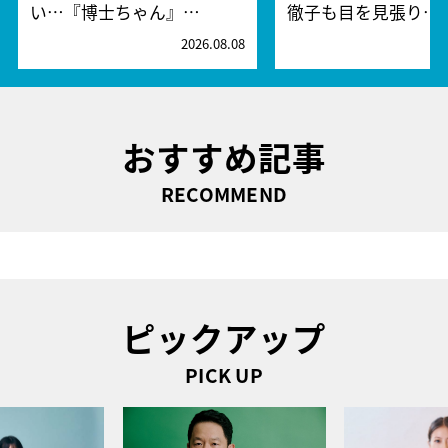
い…『博士ちゃん』…
徹子も目を見張り…
2026.08.08
2
おすすめ記事
RECOMMEND
ピックアップ
PICK UP