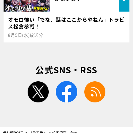
オモロ怖い「でな、話はここからやねん」トラビ
ス松倉参戦！
8月5日(水)放送分
公式SNS・RSS
twitter
facebook
rss
テレ朝POST
バラエティ
竹内涼真、かつて住んでいた団地がロケ映像に登場「中2まで住んでました！」