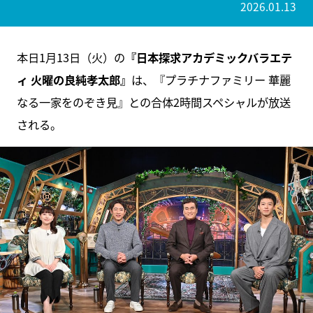
2026.01.13
本日1月13日（火）の
『日本探求アカデミックバラエテ
ィ 火曜の良純孝太郎』
は、『プラチナファミリー 華麗
なる一家をのぞき見』との合体2時間スペシャルが放送
される。