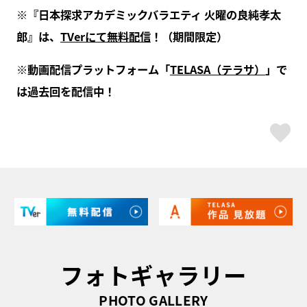
※『日本探求アカデミックバラエティ 火曜の良純孝太
郎』は、
TVerにて無料配信
！（期間限定）
※動画配信プラットフォーム「
TELASA（テラサ）
」で
は過去回を配信中！
ス
フォトギャラリー
PHOTO GALLERY