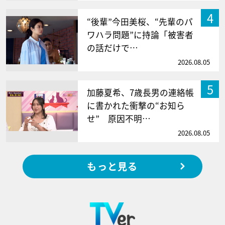
4
“後輩”今田美桜、“先輩のパ
ワハラ問題”に持論「被害者
の話だけで…
2026.08.05
5
加藤夏希、7歳長男の連絡帳
に書かれた衝撃の“お知ら
せ” 原因不明…
2026.08.05
もっと見る