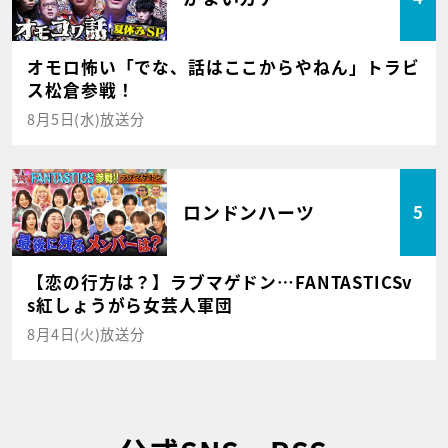
オモロ怖い「でな、話はここからやねん」トラビ
ス松倉参戦！
8月5日(水)放送分
ロンドンハーツ
5
【恋の行方は？】ラブマゲドン…FANTASTICSv
s紅しょうがら女芸人軍団
8月4日(火)放送分