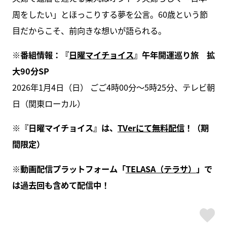
周をしたい」とほっこりする夢を公言。60歳という節
目だからこそ、前向きな想いが語られる。
※番組情報：『
日曜マイチョイス
』午年開運巡り旅 拡
大90分SP
2026年1月4日（日） ごご4時00分～5時25分、テレビ朝
日（関東ローカル）
※『日曜マイチョイス』は、
TVerにて無料配信
！（期
間限定）
※動画配信プラットフォーム「
TELASA（テラサ）
」で
は過去回も含めて配信中！
ス