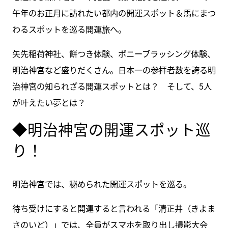
午年のお正月に訪れたい都内の開運スポット＆馬にまつ
わるスポットを巡る開運旅へ。
矢先稲荷神社、餅つき体験、ポニーブラッシング体験、
明治神宮など盛りだくさん。日本一の参拝者数を誇る明
治神宮の知られざる開運スポットとは？ そして、5人
が叶えたい夢とは？
◆明治神宮の開運スポット巡
り！
明治神宮では、秘められた開運スポットを巡る。
待ち受けにすると開運すると言われる「清正井（きよま
さのいど）」では、全員がスマホを取り出し撮影大会