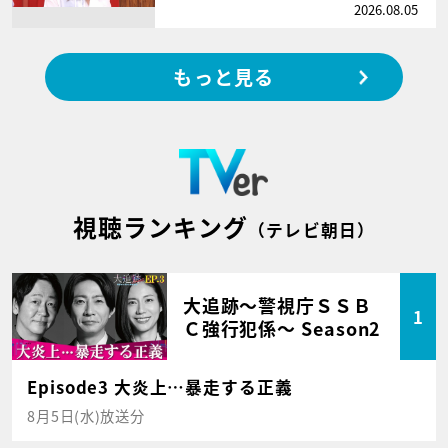
2026.08.05
もっと見る
視聴ランキング
（テレビ朝日）
大追跡～警視庁ＳＳＢ
1
Ｃ強行犯係～ Season2
Episode3 大炎上…暴走する正義
8月5日(水)放送分