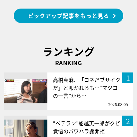
ピックアップ記事をもっと見る
ランキング
RANKING
1
高橋真麻、「コネだブサイク
だ」と叩かれるも…“マツコ
の一言”から…
2026.08.05
2
“ベテラン”船越英一郎がクビ
覚悟のパワハラ謝罪拒