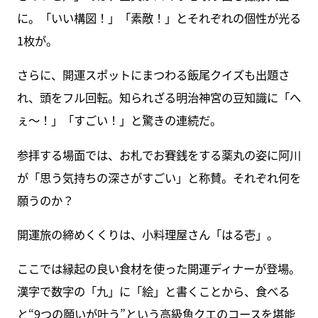
に。「いい構図！」「素敵！」とそれぞれの個性が光る
1枚が。
さらに、開運スポットにまつわる飯尾クイズも出題さ
れ、頭をフル回転。知られざる明治神宮の豆知識に「へ
ぇ〜！」「すごい！」と驚きの連続だ。
参拝する場面では、お札でお賽銭をする薬丸の姿に阿川
が「思う気持ちの深さがすごい」と称賛。それぞれ何を
願うのか？
開運旅の締めくくりは、小料理屋さん「はる壱」。
ここでは縁起の良い食材を使った開運ディナーが登場。
漢字で数字の「九」に「絵」と書くことから、食べる
と“9つの願いが叶う”という高級魚クエのコースを堪能