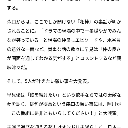
する。
森口からは、ここでしか聞けない『相棒』の裏話が明か
されることに。「ドラマの現場の中で一番穏やかでみん
なが笑っている」と現場の仲良しエピソードや、水谷豊
の意外な一面など、貴重な話の数々に早見は「仲の良さ
が画面を通してわかる気がする」とコメントするなど興
味津々だ。
そして、5人が叶えたい願い事を大発表。
早見優は「歌を続けたい」という歌手ならではの素敵な
夢を語り、俳句が得意という森口の願い事には、阿川が
「この番組に是非ともいらしてください！」と大興奮。
夫婦で還暦を迎える薬丸はオシドリ夫婦らしく「日本一