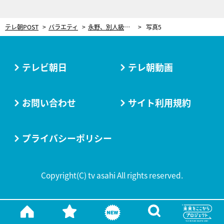
テレ朝POST
バラエティ
永野、別人級の女装姿を披露！想像以上の仕上がりに同行者も仰天「本当にわからなかった」
写真5
テレビ朝日
テレ朝動画
お問い合わせ
サイト利用規約
プライバシーポリシー
Copyright(C) tv asahi All rights reserved.