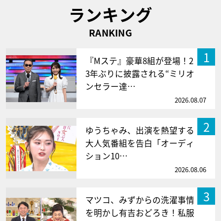
ランキング
RANKING
1
『Mステ』豪華8組が登場！2
3年ぶりに披露される“ミリオ
ンセラー達…
2026.08.07
2
ゆうちゃみ、出演を熱望する
大人気番組を告白「オーディ
ション10…
2026.08.06
3
マツコ、みずからの洗濯事情
を明かし有吉おどろき！私服