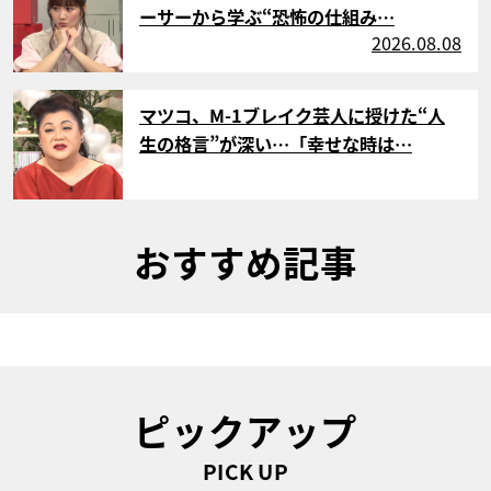
ーサーから学ぶ“恐怖の仕組み…
2026.08.08
サムネイル
マツコ、M-1ブレイク芸人に授けた“人
生の格言”が深い…「幸せな時は…
おすすめ記事
ピックアップ
PICK UP