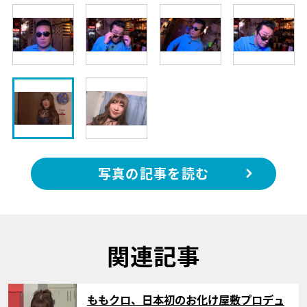
写真の記事を読む
関連記事
サムネイル
ももクロ、日本初のお化け屋敷プロデュ