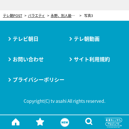
テレ朝POST
バラエティ
永野、別人級の女装姿を披露！想像以上の仕上がりに同行者も仰天「本当にわからなかった」
写真3
テレビ朝日
テレ朝動画
お問い合わせ
サイト利用規約
プライバシーポリシー
Copyright(C) tv asahi All rights reserved.