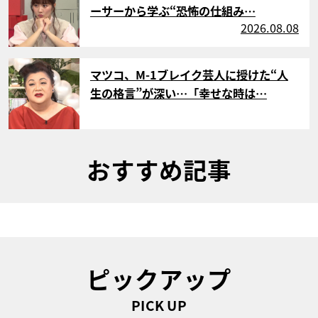
ーサーから学ぶ“恐怖の仕組み…
2026.08.08
サムネイル
マツコ、M-1ブレイク芸人に授けた“人
生の格言”が深い…「幸せな時は…
おすすめ記事
ピックアップ
PICK UP