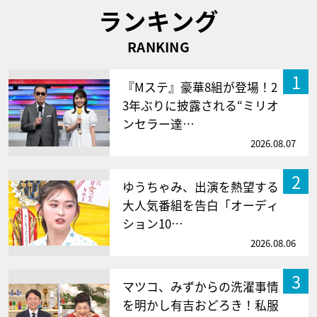
ランキング
RANKING
1
『Mステ』豪華8組が登場！2
3年ぶりに披露される“ミリオ
ンセラー達…
2026.08.07
2
ゆうちゃみ、出演を熱望する
大人気番組を告白「オーディ
ション10…
2026.08.06
3
マツコ、みずからの洗濯事情
を明かし有吉おどろき！私服