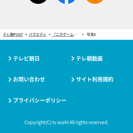
テレ朝POST
バラエティ
『ニカゲーム』新年早々SPに豪華ゲスト参戦！“賢くならないと出られない遊園地”から脱出を目指す
写真6
テレビ朝日
テレ朝動画
お問い合わせ
サイト利用規約
プライバシーポリシー
Copyright(C) tv asahi All rights reserved.