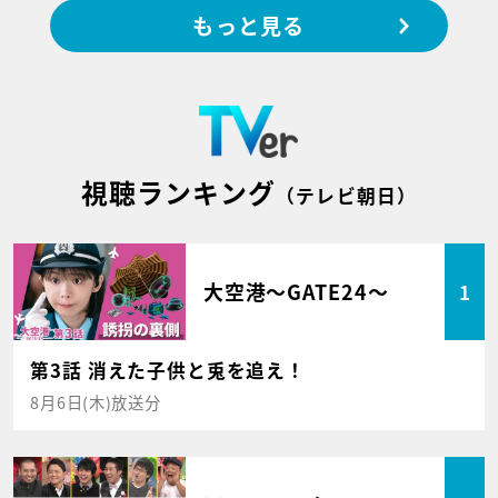
もっと見る
視聴ランキング
（テレビ朝日）
大空港～GATE24～
1
第3話 消えた子供と兎を追え！
8月6日(木)放送分