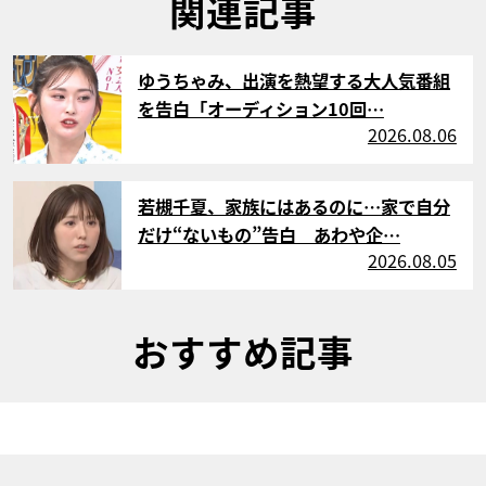
関連記事
サムネイル
ゆうちゃみ、出演を熱望する大人気番組
を告白「オーディション10回…
2026.08.06
サムネイル
若槻千夏、家族にはあるのに…家で自分
だけ“ないもの”告白 あわや企…
2026.08.05
おすすめ記事