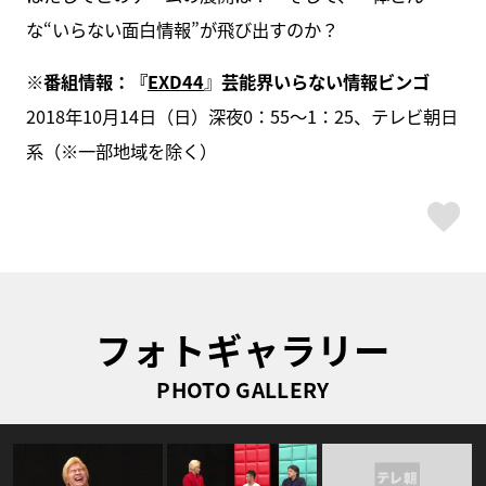
な“いらない面白情報”が飛び出すのか？
※番組情報：『
EXD44
』
芸能界いらない情報ビンゴ
2018年10月14日（日）深夜0：55〜1：25、テレビ朝日
系（※一部地域を除く）
ス
フォトギャラリー
PHOTO GALLERY