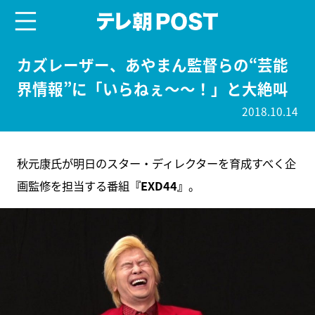
menu
テレ朝POST
カズレーザー、あやまん監督らの“芸能
界情報”に「いらねぇ～～！」と大絶叫
2018.10.14
秋元康氏が明日のスター・ディレクターを育成すべく企
画監修を担当する番組
『EXD44』
。