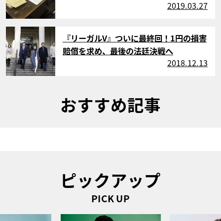
2019.03.27
サムネイル
『リーガルV』ついに最終回！1円の損害
賠償を求め、最後の法廷決戦へ
2018.12.13
おすすめ記事
ピックアップ
PICK UP