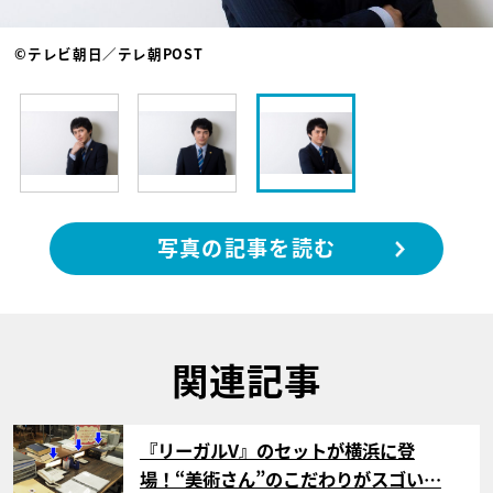
©テレビ朝日／テレ朝POST
写真の記事を読む
関連記事
サムネイル
『リーガルV』のセットが横浜に登
場！“美術さん”のこだわりがスゴい…