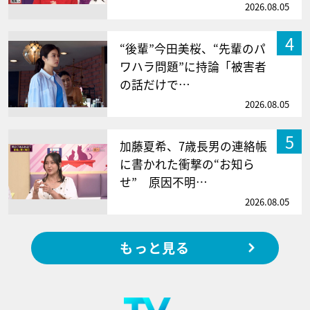
2026.08.05
4
“後輩”今田美桜、“先輩のパ
ワハラ問題”に持論「被害者
の話だけで…
2026.08.05
5
加藤夏希、7歳長男の連絡帳
に書かれた衝撃の“お知ら
せ” 原因不明…
2026.08.05
もっと見る