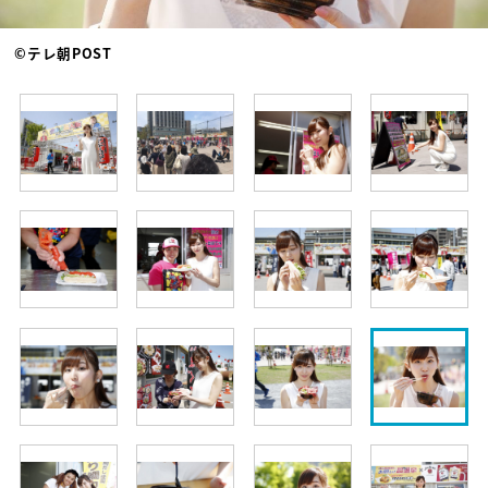
©テレ朝POST