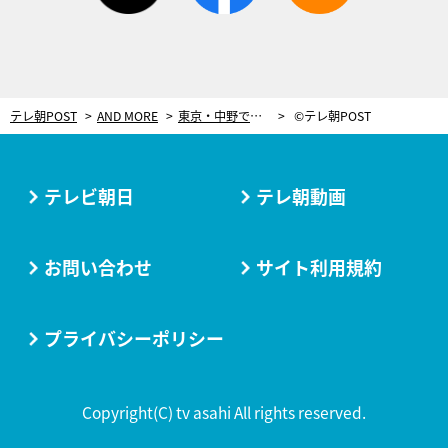
テレ朝POST
AND MORE
東京・中野で開催の「グルメ芸人祭」 人気急上昇中アナ・塩地美澄が食べ＆飲み尽くす！
©テレ朝POST
テレビ朝日
テレ朝動画
お問い合わせ
サイト利用規約
プライバシーポリシー
Copyright(C) tv asahi All rights reserved.