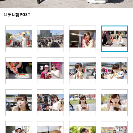
©テレ朝POST