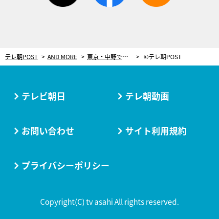
テレ朝POST
AND MORE
東京・中野で開催の「グルメ芸人祭」 人気急上昇中アナ・塩地美澄が食べ＆飲み尽くす！
©テレ朝POST
テレビ朝日
テレ朝動画
お問い合わせ
サイト利用規約
プライバシーポリシー
Copyright(C) tv asahi All rights reserved.