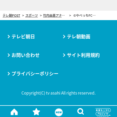
テレ朝POST
スポーツ
竹内由恵アナ、落ち込んだときJリーグの取材に行くと「気持ちが前向きになる」理由
©やべっちFC〜日本サッカー応援宣言〜
テレビ朝日
テレ朝動画
お問い合わせ
サイト利用規約
プライバシーポリシー
Copyright(C) tv asahi All rights reserved.