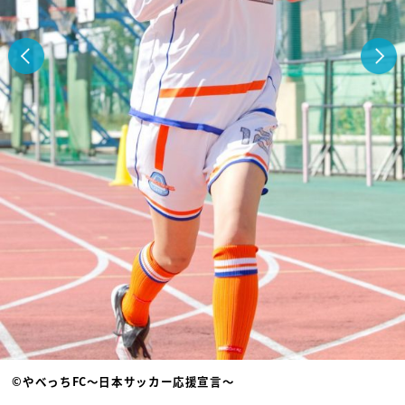
©やべっちFC〜日本サッカー応援宣言〜