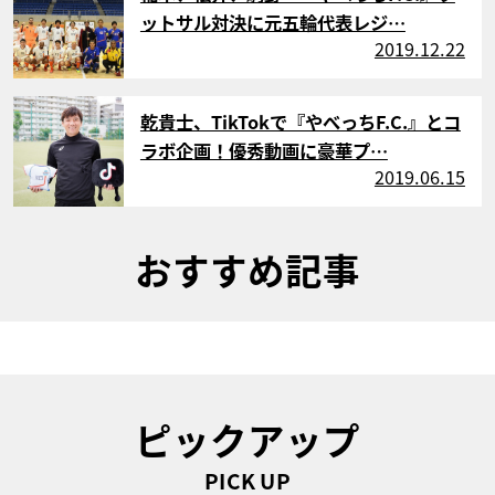
ットサル対決に元五輪代表レジ…
2019.12.22
サムネイル
乾貴士、TikTokで『やべっちF.C.』とコ
ラボ企画！優秀動画に豪華プ…
2019.06.15
おすすめ記事
ピックアップ
PICK UP