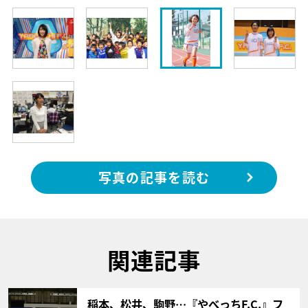
写真の記事を読む
関連記事
サムネイル
稲本、松井、駒野…『やべっちF.C.』フ