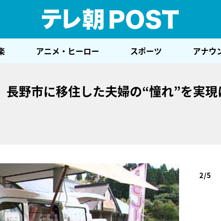
テレ
楽
アニメ・ヒーロー
スポーツ
アナウ
」長野市に移住した夫婦の“憧れ”を実現
2/5