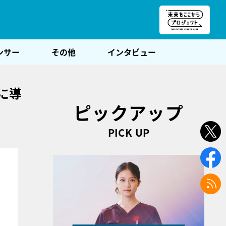
朝POST
ンサー
その他
インタビュー
に導
ピックアップ
PICK UP