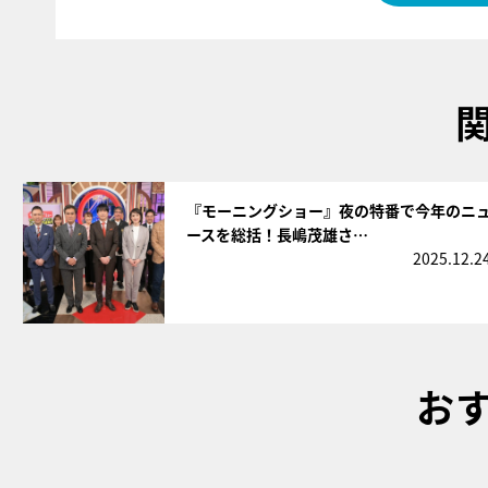
サムネイル
『モーニングショー』夜の特番で今年のニ
ースを総括！長嶋茂雄さ…
2025.12.2
お