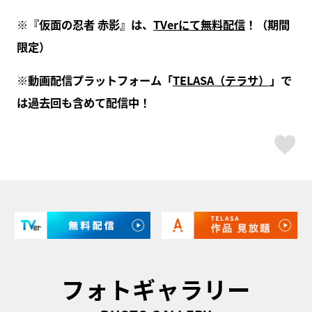
※『仮面の忍者 赤影』は、
TVerにて無料配信
！（期間
限定）
※動画配信プラットフォーム「
TELASA（テラサ）
」で
は過去回も含めて配信中！
ス
フォトギャラリー