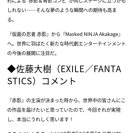
村による“赤影＆青影コンビ”が同じステージに立つかも
しれない――そんな夢のような瞬間への期待も高ま
る。
『仮面の忍者 赤影』から『Masked NINJA Akakage』
へ。世界に羽ばたく新たな時代劇エンターテインメント
の今後の展開に注目だ。
◆佐藤大樹（EXILE／FANTA
STICS）コメント
『赤影』の主演が決まった時から、世界中の皆さんにこ
の作品を届けたいと思っていたので、今回それが実現
し、本当にうれしく思います！