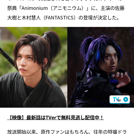
祭典「Animonium（アニモニウム）」に、主演の佐藤
大樹と木村慧人（FANTASTICS）の登壇が決定した。
【映像】最新話はTVerで無料見逃し配信中！
放送開始以来、原作ファンはもちろん、往年の特撮ドラ