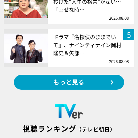
授けた“人生の格言”が深い…
「幸せな時…
2026.08.08
5
ドラマ『名探偵のままでい
て』、ナインティナイン岡村
隆史＆矢部…
2026.08.08
もっと見る
視聴ランキング
（テレビ朝日）