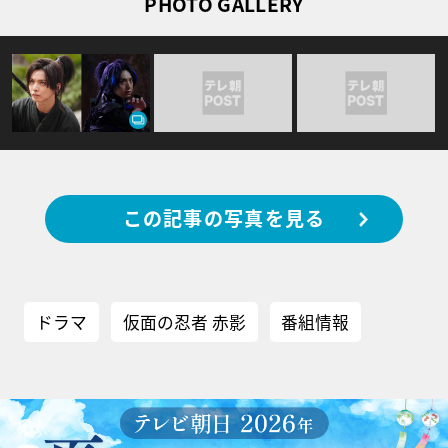
PHOTO GALLERY
この記事の写真を見る
ドラマ
仮面の忍者 赤影
番組情報