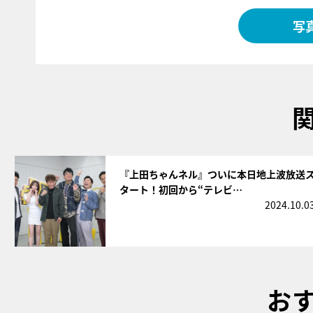
写
サムネイル
『上田ちゃんネル』ついに本日地上波放送
タート！初回から“テレビ…
2024.10.0
お