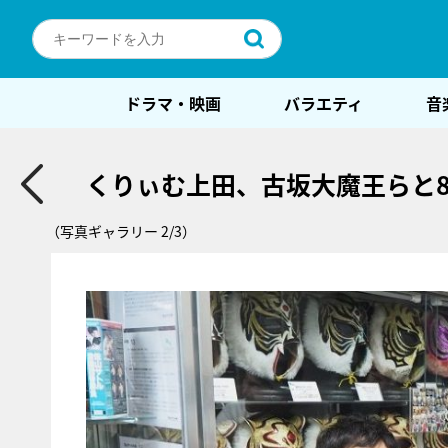
ドラマ・映画
バラエティ
音
くりぃむ上田、古坂大魔王らと
（写真ギャラリー 2/3）