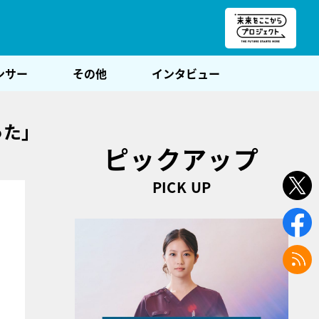
朝POST
ンサー
その他
インタビュー
った」
ピックアップ
PICK UP