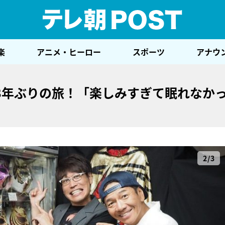
テレ
楽
アニメ・ヒーロー
スポーツ
アナウ
8年ぶりの旅！「楽しみすぎて眠れなか
2/3