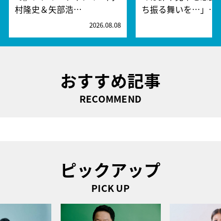
村隆史＆矢部浩…
ち振る舞いを…」…
2026.08.08
2
おすすめ記事
RECOMMEND
ピックアップ
PICK UP