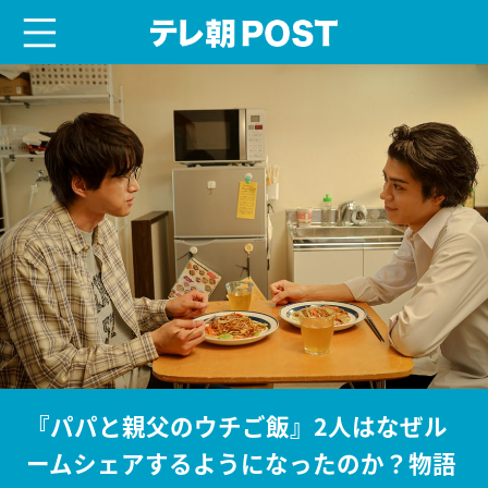
menu
テレ朝POST
『パパと親父のウチご飯』2人はなぜル
ームシェアするようになったのか？物語