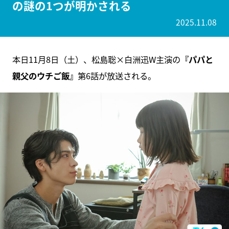
の謎の1つが明かされる
2025.11.08
本日11月8日（土）、松島聡×白洲迅W主演の
『パパと
親父のウチご飯』
第6話が放送される。