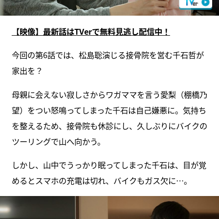
【映像】最新話はTVerで無料見逃し配信中！
今回の第6話では、松島聡演じる接骨院を営む千石哲が
家出を？
母親に会えない寂しさからワガママを言う愛梨（棚橋乃
望）をつい怒鳴ってしまった千石は自己嫌悪に。気持ち
を整えるため、接骨院も休診にし、久しぶりにバイクの
ツーリングで山へ向かう。
しかし、山中でうっかり眠ってしまった千石は、目が覚
めるとスマホの充電は切れ、バイクもガス欠に…。