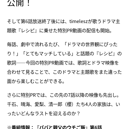
公開！
そして第6話放送終了後には、timeleszが歌うドラマ主
題歌『レシピ』に乗せた特別PR動画の配信も開始。
毎話、劇中で流れるたび、「ドラマの世界観にぴった
り！」「とてもマッチしている」と話題の『レシピ』の
歌詞――今回の特別PR動画では、歌詞とドラマ映像を
合わせて見ることで、このドラマと主題歌をまた違った
面から楽しむことができる。
さらに特別PRでは、この先の7話以降の映像も先出し。
千石、晴海、愛梨、清一郎（櫻）たち4人の家族は、い
ったいどんなラストを迎えるのか？
※番組情報：『
パパと親父のウチご飯
』第6話