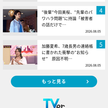
4
“後輩”今田美桜、“先輩のパ
ワハラ問題”に持論「被害者
の話だけで…
2026.08.05
5
加藤夏希、7歳長男の連絡帳
に書かれた衝撃の“お知ら
せ” 原因不明…
2026.08.05
もっと見る