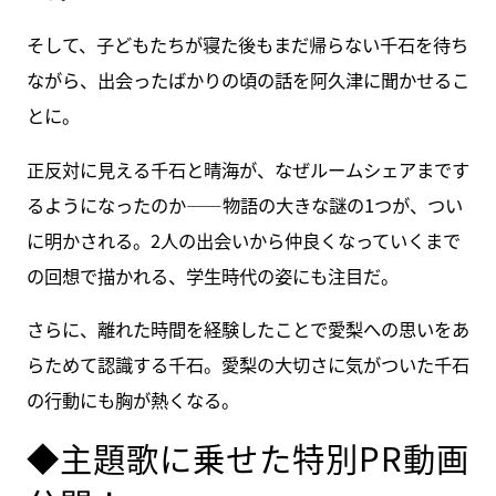
そして、子どもたちが寝た後もまだ帰らない千石を待ち
ながら、出会ったばかりの頃の話を阿久津に聞かせるこ
とに。
正反対に見える千石と晴海が、なぜルームシェアまです
るようになったのか――物語の大きな謎の1つが、つい
に明かされる。2人の出会いから仲良くなっていくまで
の回想で描かれる、学生時代の姿にも注目だ。
さらに、離れた時間を経験したことで愛梨への思いをあ
らためて認識する千石。愛梨の大切さに気がついた千石
の行動にも胸が熱くなる。
◆主題歌に乗せた特別PR動画