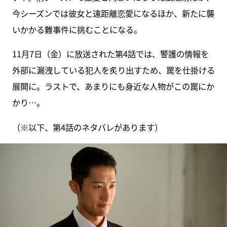
今シーズンでは彼女と遠距離恋愛になるほか、新たに襲
いかかる難事件に挑むことになる。
11月7日（金）に放送された第4話では、警護の情報を
外部に漏洩している犯人を炙り出すため、罠を仕掛ける
展開に。ラストで、あまりにも身近な人物がこの罠にか
かり…。
（※以下、第4話のネタバレがあります）