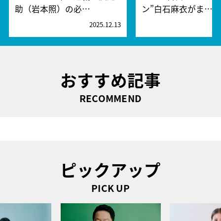
助（岩本照）の必…
ン”白石麻衣がま…
2025.12.13
2
おすすめ記事
RECOMMEND
ピックアップ
PICK UP