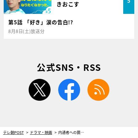
5
きおこす
第5話 「好き」涙の告白!?
8月8日(土)放送分
公式SNS・RSS
twitter
facebook
rss
テレ朝POST
ドラマ・映画
内通者への罠にかかったのは…ラスト117秒で浮かび上がった身近すぎる人物に困惑＜恋する警護24時 season2＞