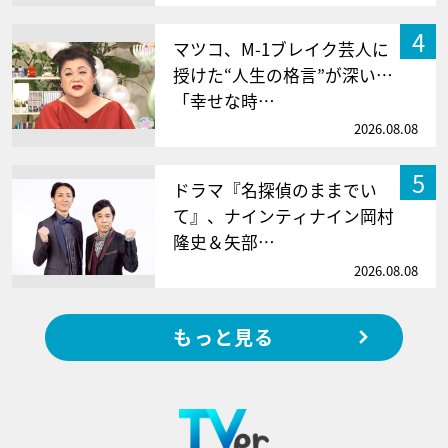
4
マツコ、M-1ブレイク芸人に
授けた“人生の格言”が深い…
「幸せな時…
2026.08.08
5
ドラマ『名探偵のままでい
て』、ナインティナイン岡村
隆史＆矢部…
2026.08.08
もっと見る