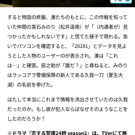
すると物語の終盤、湊たちのもとに、この作戦を知って
いた仲間の髙石みのり（松井遥南）が「（内通者が）見
つかったかもしれないです」と慌てた様子で現れる。急
いでパソコンを確認すると、「20281」とデータを見よ
うとした人物のユーザーIDが表示され、湊は「これ
は…」と硬直。辰之助が「誰だ？」と尋ねると、みのり
はラッコアラ警備保障の新人である久我一刀（夏生大
湖）の名前を挙げた。
はたして本当にこれまで情報を流出させていたのは久我
だったのか。もし彼が犯人ならばなぜそのようなことを
したのだろうか？
※ドラマ『恋する警護24時 season2』は、
TVerにて無