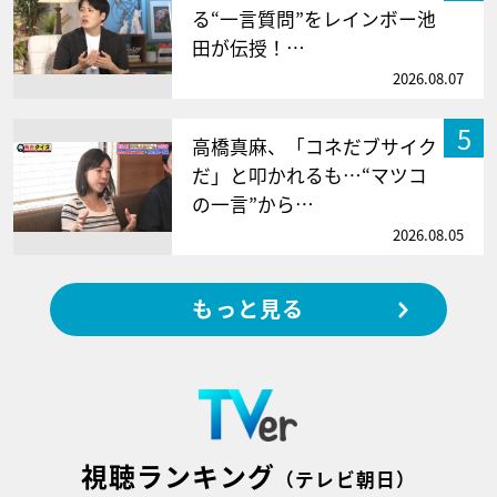
る“一言質問”をレインボー池
田が伝授！…
2026.08.07
5
高橋真麻、「コネだブサイク
だ」と叩かれるも…“マツコ
の一言”から…
2026.08.05
もっと見る
視聴ランキング
（テレビ朝日）