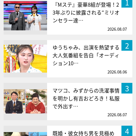
1
『Mステ』豪華8組が登場！2
3年ぶりに披露される“ミリオ
ンセラー達…
2026.08.07
2
ゆうちゃみ、出演を熱望する
大人気番組を告白「オーディ
ション10…
2026.08.06
3
マツコ、みずからの洗濯事情
を明かし有吉おどろき！私服
で外出す…
2026.08.07
4
既婚・彼女持ち男を見極め