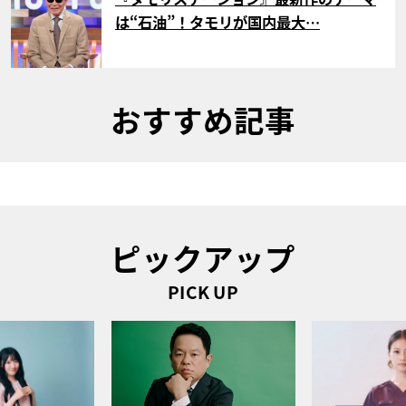
は“石油”！タモリが国内最大…
おすすめ記事
ピックアップ
PICK UP