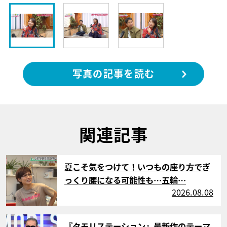
写真の記事を読む
関連記事
サムネイル
夏こそ気をつけて！いつもの座り方でぎ
っくり腰になる可能性も…五輪…
2026.08.08
サムネイル
『タモリステーション』最新作のテーマ