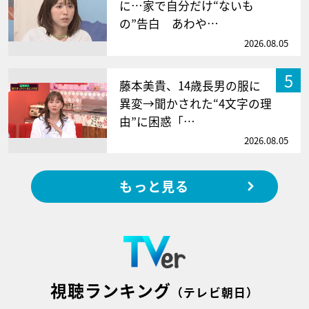
に…家で自分だけ“ないも
の”告白 あわや…
2026.08.05
5
藤本美貴、14歳長男の服に
異変→聞かされた“4文字の理
由”に困惑「…
2026.08.05
もっと見る
視聴ランキング
（テレビ朝日）