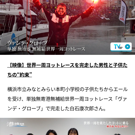
【映像】世界一周ヨットレースを完走した男性と子供た
ちの“約束”
横浜市立みなとみらい本町小学校の子供たちからエール
を受け、単独無寄港無補給世界一周ヨットレース「ヴァ
ンデ・グローブ」で完走した白石康次郎さん。