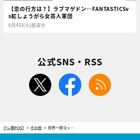
【恋の行方は？】ラブマゲドン…FANTASTICSv
s紅しょうがら女芸人軍団
8月4日(火)放送分
公式SNS・RSS
twitter
facebook
rss
テレ朝POST
その他
世界一周ヨットレースを完走した男性の“子供たちとの約束” 感動の連続「僕も元気がでました」