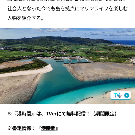
社会人となった今でも島を拠点にマリンライフを楽しむ
人物を紹介する。
※『港時間』は、
TVerにて無料配信
！（期間限定）
※番組情報：『
港時間
』