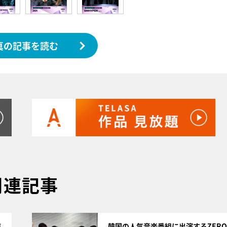
真の記事を読む
関連記事
サムネイル
集
韓国の人気音楽番組に出演するZEROB