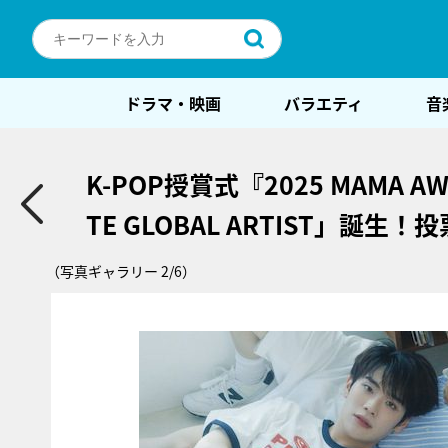
ドラマ・映画
バラエティ
音
K-POP授賞式『2025 MAMA A
TE GLOBAL ARTIST」誕生
（写真ギャラリー 2/6）