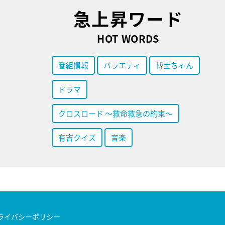
急上昇ワード
HOT WORDS
番組情報
バラエティ
博士ちゃん
ドラマ
クロスロード ～救命救急の約束～
有吉クイズ
音楽
ライバシーポリシー