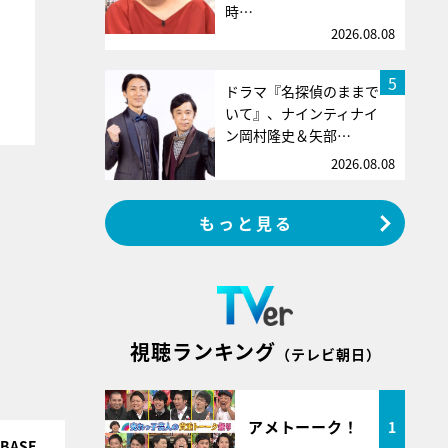
時…
2026.08.08
5
ドラマ『名探偵のままで
いて』、ナインティナイ
ン岡村隆史＆矢部…
2026.08.08
もっと見る
視聴ランキング
（テレビ朝日）
アメトーーク！
1
ASE